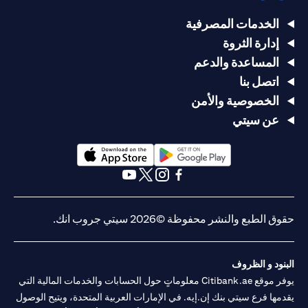
الخدمات المصرفية
إدارة الثروة
المساعدة والدعم
اتصل بنا
الخصوصية والأمن
عن سيتي
opens in a new tab
opens in a new tab
opens in a new tab
opens in a new tab
opens in a new tab
opens in a new tab
حقوق الطبع والنشر محفوظة ©2026 سيتي جروب انك.
البنود و الظروف
يوفر موقع Citibank.ae معلوماتٍ حول الحسابات والخدمات المالية التي
يقدمها فرع سيتي بنك إن.إيه. في الإمارات العربية المتحدة، ويتيح الوصول