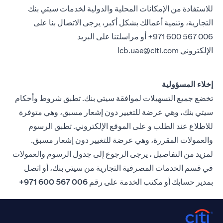
للاستفادة من الإمكانات المحلية والدولية لخدمات سيتي بنك
التجارية، وتنمية أعمالك بشكل أكبر، يرجى الاتصال بنا على
971 600 567 006+ أو مراسلتنا على البريد
الإلكتروني
lcb.uae@citi.com
إخلاء المسؤولية
تخضع جميع التسهيلات لموافقة سيتي بنك. تطبق شروط وأحكام
سيتي بنك، وهي عرضة للتغيير دون إشعار مسبق، وهي متوفرة
للاطلاع عند الطلب و على الموقع الإلكتروني. تطبق الرسوم
والعمولات المقررة، وهي عرضة للتغيير دون إشعار مسبق.
لمزيد من التفاصيل ، يرجى الرجوع إلى جدول الرسوم والعمولات
في قسم الخدمات المصرفية التجارية من سيتي بنك، أو اتصل
بمدير حسابك أو مكتب الخدمة على رقم
006 567 600 971+