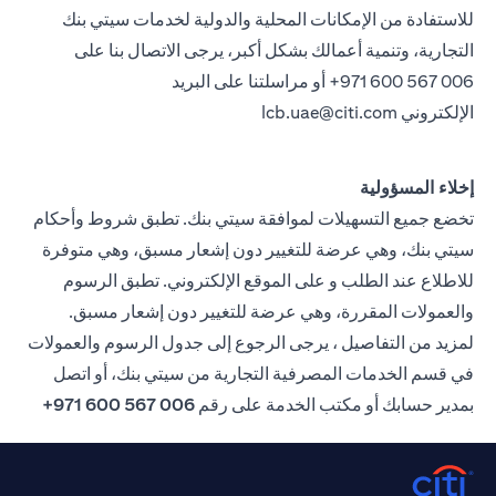
للاستفادة من الإمكانات المحلية والدولية لخدمات سيتي بنك
التجارية، وتنمية أعمالك بشكل أكبر، يرجى الاتصال بنا على
971 600 567 006+ أو مراسلتنا على البريد
الإلكتروني
lcb.uae@citi.com
إخلاء المسؤولية
تخضع جميع التسهيلات لموافقة سيتي بنك. تطبق شروط وأحكام
سيتي بنك، وهي عرضة للتغيير دون إشعار مسبق، وهي متوفرة
للاطلاع عند الطلب و على الموقع الإلكتروني. تطبق الرسوم
والعمولات المقررة، وهي عرضة للتغيير دون إشعار مسبق.
لمزيد من التفاصيل ، يرجى الرجوع إلى جدول الرسوم والعمولات
في قسم الخدمات المصرفية التجارية من سيتي بنك، أو اتصل
بمدير حسابك أو مكتب الخدمة على رقم
006 567 600 971+