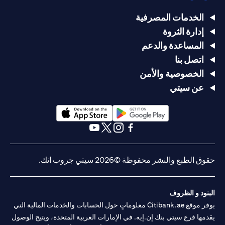
الخدمات المصرفية
إدارة الثروة
المساعدة والدعم
اتصل بنا
الخصوصية والأمن
عن سيتي
opens in a new tab
opens in a new tab
opens in a new tab
opens in a new tab
opens in a new tab
opens in a new tab
حقوق الطبع والنشر محفوظة ©2026 سيتي جروب انك.
البنود و الظروف
يوفر موقع Citibank.ae معلوماتٍ حول الحسابات والخدمات المالية التي
يقدمها فرع سيتي بنك إن.إيه. في الإمارات العربية المتحدة، ويتيح الوصول