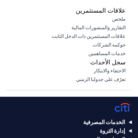
علاقات المستثمرين
(opens in a new tab)
ملخص
(opens in a new tab)
التقارير والمنشورات المالية
(opens in a new tab)
علاقات المستثمرين ذات الدخل الثابت
(opens in a new tab)
حوكمة الشركات
(opens in a new tab)
خدمات المساهمين
سجل الأحداث
(opens in a new tab)
الاحتفاء والابتكار
(opens in a new tab)
تعرّف على جدولنا الزمني
الخدمات المصرفية
إدارة الثروة