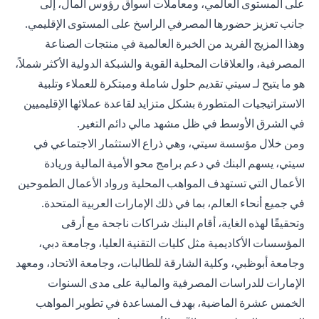
على المستوى العالمي، ومعاملات أسواق رؤوس المال، إلى
جانب تعزيز حضورها المصرفي الراسخ على المستوى الإقليمي.
وهذا المزيج الفريد من الخبرة العالمية في منتجات الصناعة
المصرفية، والعلاقات المحلية القوية والشبكة الدولية الأكثر شملاً،
هو ما يتيح لـ سيتي تقديم حلول شاملة ومبتكرة للعملاء وتلبية
الاستراتيجيات المتطورة بشكل متزايد لقاعدة عملائها الإقليميين
في الشرق الأوسط في ظل مشهد مالي دائم التغير.
ومن خلال مؤسسة سيتي، وهي ذراع الاستثمار الاجتماعي في
سيتي، يسهم البنك في دعم برامج محو الأمية المالية وريادة
الأعمال التي تستهدف المواهب المحلية ورواد الأعمال الطموحين
في جميع أنحاء العالم، بما في ذلك الإمارات العربية المتحدة.
وتحقيقًا لهذه الغاية، أقام البنك شراكات ناجحة مع أرقى
المؤسسات الأكاديمية مثل كليات التقنية العليا، وجامعة دبي،
وجامعة أبوظبي، وكلية الشارقة للطالبات، وجامعة الاتحاد، ومعهد
الإمارات للدراسات المصرفية والمالية على مدى السنوات
الخمس عشرة الماضية، بهدف المساعدة في تطوير المواهب