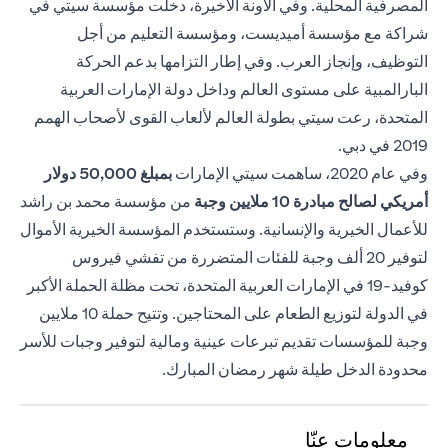
المصرفية المحلية. وفي الآونة الأخيرة، دخلت مؤسسة سيتي في
شراكة مع مؤسسة أميديست، ومؤسسة التعليم من أجل
التوظيف، وإنجاز العرب. وفي إطار التزامها بدعم الحركة
البارالمبية على مستوى العالم وداخل دولة الإمارات العربية
المتحدة، رعت سيتي بطولة العالم لألعاب القوى لأصحاب الهمم
2019 في دبي.
وفي عام 2020، ساهمت سيتي الإمارات
بمبلغ 50,000
دولار
أمريكي لصالح مبادرة 10 ملايين وجبة
من مؤسسة محمد بن راشد
للأعمال الخيرية والإنسانية. وستستخدم المؤسسة الخيرية الأموال
لتوفير 20 ألف وجبة للفئات المتضررة من تفشي فيروس
كوفيد-19 في الإمارات العربية المتحدة، تحت مظلة الحملة الأكبر
في الدولة لتوزيع الطعام على المحتاجين. وتتيح حملة 10 ملايين
وجبة للمؤسسات تقديم تبرعات عينية ومالية لتوفير وجبات للأسر
محدودة الدخل طيلة شهر رمضان المبارك.
معلومات عنّا