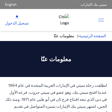
سيتي بنك الإمارات
English
تسجيل الدخول
الصفحة الرئيسية
معلومات عنّا
معلومات عنّا
انطلقت رحلة سيتي في الإمارات العربية المتحدة في عام 1964
عندما افتتح سيتي بنك، وهو عضو في سيتي جروب، فرعه الأول
في دبي الذي تبعه افتتاح فرع ثان في أبو ظبي عام 1971. ومنذ ذلك
الحين، اشتهر سيتي بنك الإمارات بتميزه المتواصل في تقديم