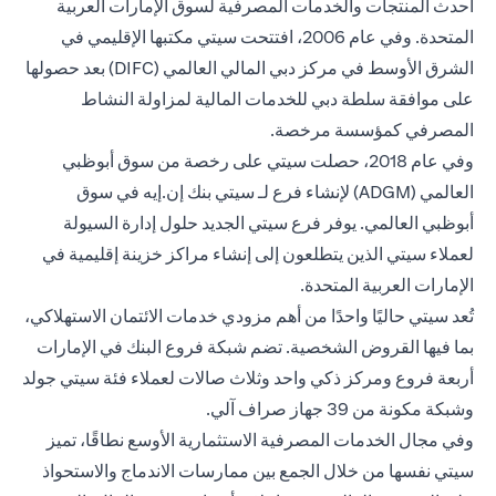
أحدث المنتجات والخدمات المصرفية لسوق الإمارات العربية
المتحدة. وفي عام 2006، افتتحت سيتي مكتبها الإقليمي في
الشرق الأوسط في مركز دبي المالي العالمي (DIFC) بعد حصولها
على موافقة سلطة دبي للخدمات المالية لمزاولة النشاط
المصرفي كمؤسسة مرخصة.
وفي عام 2018، حصلت سيتي على رخصة من سوق أبوظبي
العالمي (ADGM) لإنشاء فرع لـ سيتي بنك إن.إيه في سوق
أبوظبي العالمي. يوفر فرع سيتي الجديد حلول إدارة السيولة
لعملاء سيتي الذين يتطلعون إلى إنشاء مراكز خزينة إقليمية في
الإمارات العربية المتحدة.
تُعد سيتي حاليًا واحدًا من أهم مزودي خدمات الائتمان الاستهلاكي،
بما فيها القروض الشخصية. تضم شبكة فروع البنك في الإمارات
أربعة فروع ومركز ذكي واحد وثلاث صالات لعملاء فئة سيتي جولد
وشبكة مكونة من 39 جهاز صراف آلي.
وفي مجال الخدمات المصرفية الاستثمارية الأوسع نطاقًا، تميز
سيتي نفسها من خلال الجمع بين ممارسات الاندماج والاستحواذ