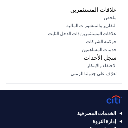
علاقات المستثمرين
(opens in a new tab)
ملخص
(opens in a new tab)
التقارير والمنشورات المالية
(opens in a new tab)
علاقات المستثمرين ذات الدخل الثابت
(opens in a new tab)
حوكمة الشركات
(opens in a new tab)
خدمات المساهمين
سجل الأحداث
(opens in a new tab)
الاحتفاء والابتكار
(opens in a new tab)
تعرّف على جدولنا الزمني
الخدمات المصرفية
إدارة الثروة