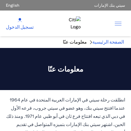
سيتي بنك الإمارات
English
تسجيل الدخول
الصفحة الرئيسية
معلومات عنّا
معلومات عنّا
انطلقت رحلة سيتي في الإمارات العربية المتحدة في عام 1964
عندما افتتح سيتي بنك، وهو عضو في سيتي جروب، فرعه الأول
في دبي الذي تبعه افتتاح فرع ثان في أبو ظبي عام 1971. ومنذ ذلك
الحين، اشتهر سيتي بنك الإمارات بتميزه المتواصل في تقديم