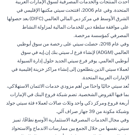
أحدث المنتجات والخدمات المصرفية لسوق الإمارات العربية
المتحدة. وفي عام 2006، افتتحت سيتي مكتبها الإقليمي في
الشرق الأوسط في مركز دبي المالي العالمي (DIFC) بعد حصولها
على موافقة سلطة دبي للخدمات المالية لمزاولة النشاط
المصرفي كمؤسسة مرخصة.
وفي عام 2018، حصلت سيتي على رخصة من سوق أبوظبي
العالمي (ADGM) لإنشاء فرع لـ سيتي بنك إن.إيه في سوق
أبوظبي العالمي. يوفر فرع سيتي الجديد حلول إدارة السيولة
لعملاء سيتي الذين يتطلعون إلى إنشاء مراكز خزينة إقليمية في
الإمارات العربية المتحدة.
تُعد سيتي حاليًا واحدًا من أهم مزودي خدمات الائتمان الاستهلاكي،
بما فيها القروض الشخصية. تضم شبكة فروع البنك في الإمارات
أربعة فروع ومركز ذكي واحد وثلاث صالات لعملاء فئة سيتي جولد
وشبكة مكونة من 39 جهاز صراف آلي.
وفي مجال الخدمات المصرفية الاستثمارية الأوسع نطاقًا، تميز
سيتي نفسها من خلال الجمع بين ممارسات الاندماج والاستحواذ