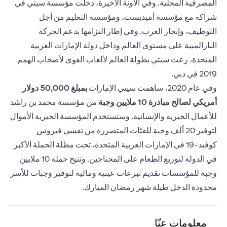
المصرفية المحلية. وفي الآونة الأخيرة، دخلت مؤسسة سيتي في
شراكة مع مؤسسة أميديست، ومؤسسة التعليم من أجل
التوظيف، وإنجاز العرب. وفي إطار التزامها بدعم الحركة
البارالمبية على مستوى العالم وداخل دولة الإمارات العربية
المتحدة، رعت سيتي بطولة العالم لألعاب القوى لأصحاب الهمم
2019 في دبي.
وفي عام 2020، ساهمت سيتي الإمارات
بمبلغ 50,000
دولار
أمريكي لصالح مبادرة 10 ملايين وجبة
من مؤسسة محمد بن راشد
للأعمال الخيرية والإنسانية. وستستخدم المؤسسة الخيرية الأموال
لتوفير 20 ألف وجبة للفئات المتضررة من تفشي فيروس
كوفيد-19 في الإمارات العربية المتحدة، تحت مظلة الحملة الأكبر
في الدولة لتوزيع الطعام على المحتاجين. وتتيح حملة 10 ملايين
وجبة للمؤسسات تقديم تبرعات عينية ومالية لتوفير وجبات للأسر
محدودة الدخل طيلة شهر رمضان المبارك.
معلومات عنّا