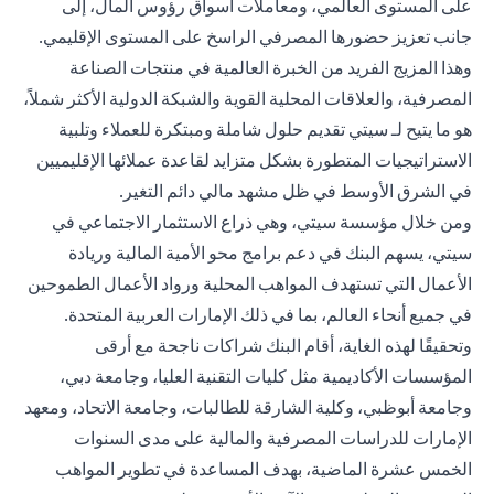
على المستوى العالمي، ومعاملات أسواق رؤوس المال، إلى
جانب تعزيز حضورها المصرفي الراسخ على المستوى الإقليمي.
وهذا المزيج الفريد من الخبرة العالمية في منتجات الصناعة
المصرفية، والعلاقات المحلية القوية والشبكة الدولية الأكثر شملاً،
هو ما يتيح لـ سيتي تقديم حلول شاملة ومبتكرة للعملاء وتلبية
الاستراتيجيات المتطورة بشكل متزايد لقاعدة عملائها الإقليميين
في الشرق الأوسط في ظل مشهد مالي دائم التغير.
ومن خلال مؤسسة سيتي، وهي ذراع الاستثمار الاجتماعي في
سيتي، يسهم البنك في دعم برامج محو الأمية المالية وريادة
الأعمال التي تستهدف المواهب المحلية ورواد الأعمال الطموحين
في جميع أنحاء العالم، بما في ذلك الإمارات العربية المتحدة.
وتحقيقًا لهذه الغاية، أقام البنك شراكات ناجحة مع أرقى
المؤسسات الأكاديمية مثل كليات التقنية العليا، وجامعة دبي،
وجامعة أبوظبي، وكلية الشارقة للطالبات، وجامعة الاتحاد، ومعهد
الإمارات للدراسات المصرفية والمالية على مدى السنوات
الخمس عشرة الماضية، بهدف المساعدة في تطوير المواهب