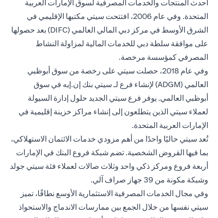
أحدث المنتجات والخدمات المصرفية لسوق الإمارات العربية
المتحدة. وفي عام 2006، افتتحت سيتي مكتبها الإقليمي في
الشرق الأوسط في مركز دبي المالي العالمي (DIFC) بعد حصولها
على موافقة سلطة دبي للخدمات المالية لمزاولة النشاط
المصرفي كمؤسسة مرخصة.
وفي عام 2018، حصلت سيتي على رخصة من سوق أبوظبي
العالمي (ADGM) لإنشاء فرع لـ سيتي بنك إن.إيه في سوق
أبوظبي العالمي. يوفر فرع سيتي الجديد حلول إدارة السيولة
لعملاء سيتي الذين يتطلعون إلى إنشاء مراكز خزينة إقليمية في
الإمارات العربية المتحدة.
تُعد سيتي حاليًا واحدًا من أهم مزودي خدمات الائتمان الاستهلاكي،
بما فيها القروض الشخصية. تضم شبكة فروع البنك في الإمارات
أربعة فروع ومركز ذكي واحد وثلاث صالات لعملاء فئة سيتي جولد
وشبكة مكونة من 39 جهاز صراف آلي.
وفي مجال الخدمات المصرفية الاستثمارية الأوسع نطاقًا، تميز
سيتي نفسها من خلال الجمع بين ممارسات الاندماج والاستحواذ