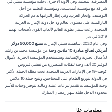
المصرفية المحلية. وفي الآونة الأخيرة، دخلت مؤسسة سيتي في
شراكة مع مؤسسة أميديست، ومؤسسة التعليم من أجل
التوظيف، وإنجاز العرب. وفي إطار التزامها بدعم الحركة
البارالمبية على مستوى العالم وداخل دولة الإمارات العربية
المتحدة، رعت سيتي بطولة العالم لألعاب القوى لأصحاب الهمم
2019 في دبي.
وفي عام 2020، ساهمت سيتي الإمارات
بمبلغ 50,000
دولار
أمريكي لصالح مبادرة 10 ملايين وجبة
من مؤسسة محمد بن راشد
للأعمال الخيرية والإنسانية. وستستخدم المؤسسة الخيرية الأموال
لتوفير 20 ألف وجبة للفئات المتضررة من تفشي فيروس
كوفيد-19 في الإمارات العربية المتحدة، تحت مظلة الحملة الأكبر
في الدولة لتوزيع الطعام على المحتاجين. وتتيح حملة 10 ملايين
وجبة للمؤسسات تقديم تبرعات عينية ومالية لتوفير وجبات للأسر
محدودة الدخل طيلة شهر رمضان المبارك.
معلومات عنّا