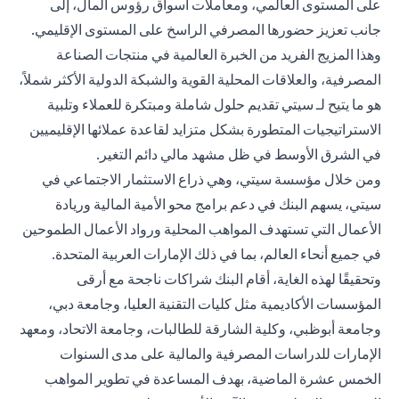
على المستوى العالمي، ومعاملات أسواق رؤوس المال، إلى
جانب تعزيز حضورها المصرفي الراسخ على المستوى الإقليمي.
وهذا المزيج الفريد من الخبرة العالمية في منتجات الصناعة
المصرفية، والعلاقات المحلية القوية والشبكة الدولية الأكثر شملاً،
هو ما يتيح لـ سيتي تقديم حلول شاملة ومبتكرة للعملاء وتلبية
الاستراتيجيات المتطورة بشكل متزايد لقاعدة عملائها الإقليميين
في الشرق الأوسط في ظل مشهد مالي دائم التغير.
ومن خلال مؤسسة سيتي، وهي ذراع الاستثمار الاجتماعي في
سيتي، يسهم البنك في دعم برامج محو الأمية المالية وريادة
الأعمال التي تستهدف المواهب المحلية ورواد الأعمال الطموحين
في جميع أنحاء العالم، بما في ذلك الإمارات العربية المتحدة.
وتحقيقًا لهذه الغاية، أقام البنك شراكات ناجحة مع أرقى
المؤسسات الأكاديمية مثل كليات التقنية العليا، وجامعة دبي،
وجامعة أبوظبي، وكلية الشارقة للطالبات، وجامعة الاتحاد، ومعهد
الإمارات للدراسات المصرفية والمالية على مدى السنوات
الخمس عشرة الماضية، بهدف المساعدة في تطوير المواهب