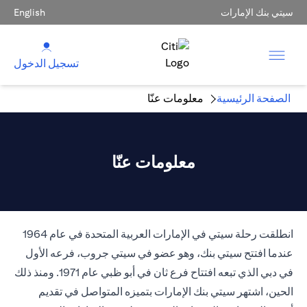
سيتي بنك الإمارات
English
تسجيل الدخول
الصفحة الرئيسية
معلومات عنّا
معلومات عنّا
انطلقت رحلة سيتي في الإمارات العربية المتحدة في عام 1964
عندما افتتح سيتي بنك، وهو عضو في سيتي جروب، فرعه الأول
في دبي الذي تبعه افتتاح فرع ثان في أبو ظبي عام 1971. ومنذ ذلك
الحين، اشتهر سيتي بنك الإمارات بتميزه المتواصل في تقديم