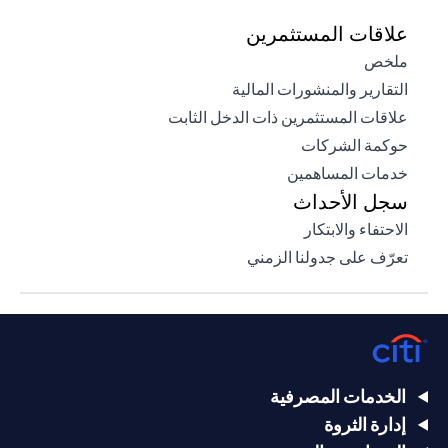
علاقات المستثمرين
(opens in a new tab)
ملخص
(opens in a new tab)
التقارير والمنشورات المالية
(opens in a new tab)
علاقات المستثمرين ذات الدخل الثابت
(opens in a new tab)
حوكمة الشركات
(opens in a new tab)
خدمات المساهمين
سجل الأحداث
(opens in a new tab)
الاحتفاء والابتكار
(opens in a new tab)
تعرّف على جدولنا الزمني
الخدمات المصرفية
إدارة الثروة