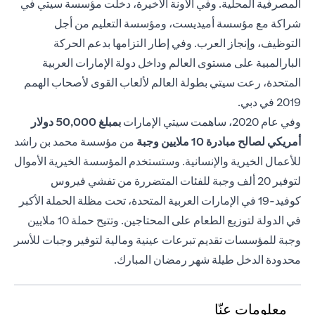
المصرفية المحلية. وفي الآونة الأخيرة، دخلت مؤسسة سيتي في
شراكة مع مؤسسة أميديست، ومؤسسة التعليم من أجل
التوظيف، وإنجاز العرب. وفي إطار التزامها بدعم الحركة
البارالمبية على مستوى العالم وداخل دولة الإمارات العربية
المتحدة، رعت سيتي بطولة العالم لألعاب القوى لأصحاب الهمم
2019 في دبي.
وفي عام 2020، ساهمت سيتي الإمارات
بمبلغ 50,000
دولار
أمريكي لصالح مبادرة 10 ملايين وجبة
من مؤسسة محمد بن راشد
للأعمال الخيرية والإنسانية. وستستخدم المؤسسة الخيرية الأموال
لتوفير 20 ألف وجبة للفئات المتضررة من تفشي فيروس
كوفيد-19 في الإمارات العربية المتحدة، تحت مظلة الحملة الأكبر
في الدولة لتوزيع الطعام على المحتاجين. وتتيح حملة 10 ملايين
وجبة للمؤسسات تقديم تبرعات عينية ومالية لتوفير وجبات للأسر
محدودة الدخل طيلة شهر رمضان المبارك.
معلومات عنّا