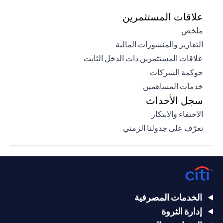
علاقات المستثمرين
opens in a new tab
ملخص
opens in a new tab
التقارير والمنشورات المالية
opens in a new tab
علاقات المستثمرين ذات الدخل الثابت
opens in a new tab
حوكمة الشركات
opens in a new tab
خدمات المساهمين
سجل الأحداث
opens in a new tab
الاحتفاء والابتكار
opens in a new tab
تعرّف على جدولنا الزمني
الخدمات المصرفية
إدارة الثروة