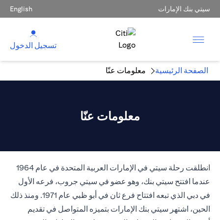
سيتي بنك الإمارات
English
تسجيل الدخول
الصفحة الرئيسية
معلومات عنّا
معلومات عنّا
انطلقت رحلة سيتي في الإمارات العربية المتحدة في عام 1964
عندما افتتح سيتي بنك، وهو عضو في سيتي جروب، فرعه الأول
في دبي الذي تبعه افتتاح فرع ثان في أبو ظبي عام 1971. ومنذ ذلك
الحين، اشتهر سيتي بنك الإمارات بتميزه المتواصل في تقديم