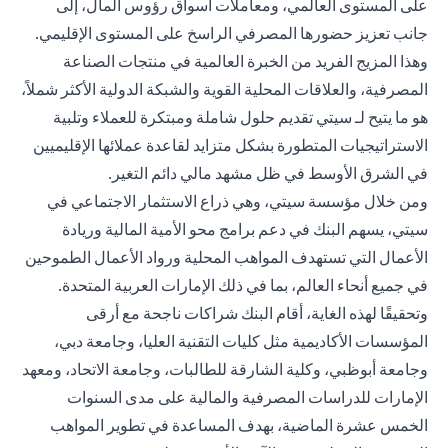
على المستوى العالمي، ومعاملات أسواق رؤوس المال، إلى
جانب تعزيز حضورها المصرفي الراسخ على المستوى الإقليمي.
وهذا المزيج الفريد من الخبرة العالمية في منتجات الصناعة
المصرفية، والعلاقات المحلية القوية والشبكة الدولية الأكثر شملاً،
هو ما يتيح لـ سيتي تقديم حلول شاملة ومبتكرة للعملاء وتلبية
الاستراتيجيات المتطورة بشكل متزايد لقاعدة عملائها الإقليميين
في الشرق الأوسط في ظل مشهد مالي دائم التغير.
ومن خلال مؤسسة سيتي، وهي ذراع الاستثمار الاجتماعي في
سيتي، يسهم البنك في دعم برامج محو الأمية المالية وريادة
الأعمال التي تستهدف المواهب المحلية ورواد الأعمال الطموحين
في جميع أنحاء العالم، بما في ذلك الإمارات العربية المتحدة.
وتحقيقًا لهذه الغاية، أقام البنك شراكات ناجحة مع أرقى
المؤسسات الأكاديمية مثل كليات التقنية العليا، وجامعة دبي،
وجامعة أبوظبي، وكلية الشارقة للطالبات، وجامعة الاتحاد، ومعهد
الإمارات للدراسات المصرفية والمالية على مدى السنوات
الخمس عشرة الماضية، بهدف المساعدة في تطوير المواهب