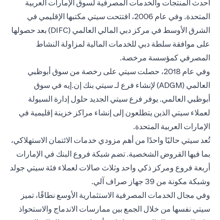
أحدث المنتجات والخدمات المصرفية لسوق الإمارات العربية
المتحدة. وفي عام 2006، افتتحت سيتي مكتبها الإقليمي في
الشرق الأوسط في مركز دبي المالي العالمي (DIFC) بعد حصولها
على موافقة سلطة دبي للخدمات المالية لمزاولة النشاط
المصرفي كمؤسسة مرخصة.
وفي عام 2018، حصلت سيتي على رخصة من سوق أبوظبي
العالمي (ADGM) لإنشاء فرع لـ سيتي بنك إن.إيه في سوق
أبوظبي العالمي. يوفر فرع سيتي الجديد حلول إدارة السيولة
لعملاء سيتي الذين يتطلعون إلى إنشاء مراكز خزينة إقليمية في
الإمارات العربية المتحدة.
تُعد سيتي حاليًا واحدًا من أهم مزودي خدمات الائتمان الاستهلاكي،
بما فيها القروض الشخصية. تضم شبكة فروع البنك في الإمارات
أربعة فروع ومركز ذكي واحد وثلاث صالات لعملاء فئة سيتي جولد
وشبكة مكونة من 39 جهاز صراف آلي.
وفي مجال الخدمات المصرفية الاستثمارية الأوسع نطاقًا، تميز
سيتي نفسها من خلال الجمع بين ممارسات الاندماج والاستحواذ