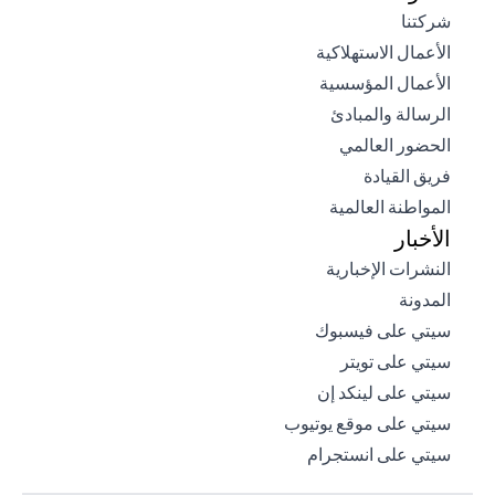
opens in a new tab
شركتنا
opens in a new tab
الأعمال الاستهلاكية
opens in a new tab
الأعمال المؤسسية
opens in a new tab
الرسالة والمبادئ
opens in a new tab
الحضور العالمي
opens in a new tab
فريق القيادة
opens in a new tab
المواطنة العالمية
الأخبار
opens in a new tab
النشرات الإخبارية
opens in a new tab
المدونة
opens in a new tab
سيتي على فيسبوك
opens in a new tab
سيتي على تويتر
opens in a new tab
سيتي على لينكد إن
opens in a new tab
سيتي على موقع يوتيوب
opens in a new tab
سيتي على انستجرام