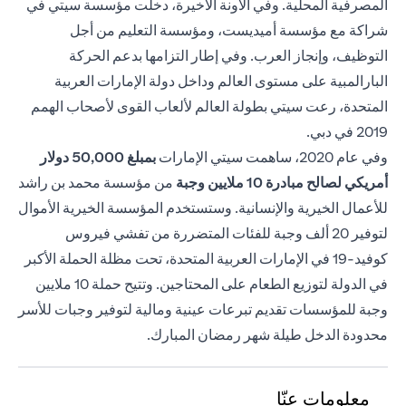
المصرفية المحلية. وفي الآونة الأخيرة، دخلت مؤسسة سيتي في
شراكة مع مؤسسة أميديست، ومؤسسة التعليم من أجل
التوظيف، وإنجاز العرب. وفي إطار التزامها بدعم الحركة
البارالمبية على مستوى العالم وداخل دولة الإمارات العربية
المتحدة، رعت سيتي بطولة العالم لألعاب القوى لأصحاب الهمم
2019 في دبي.
وفي عام 2020، ساهمت سيتي الإمارات
بمبلغ 50,000
دولار
أمريكي لصالح مبادرة 10 ملايين وجبة
من مؤسسة محمد بن راشد
للأعمال الخيرية والإنسانية. وستستخدم المؤسسة الخيرية الأموال
لتوفير 20 ألف وجبة للفئات المتضررة من تفشي فيروس
كوفيد-19 في الإمارات العربية المتحدة، تحت مظلة الحملة الأكبر
في الدولة لتوزيع الطعام على المحتاجين. وتتيح حملة 10 ملايين
وجبة للمؤسسات تقديم تبرعات عينية ومالية لتوفير وجبات للأسر
محدودة الدخل طيلة شهر رمضان المبارك.
معلومات عنّا