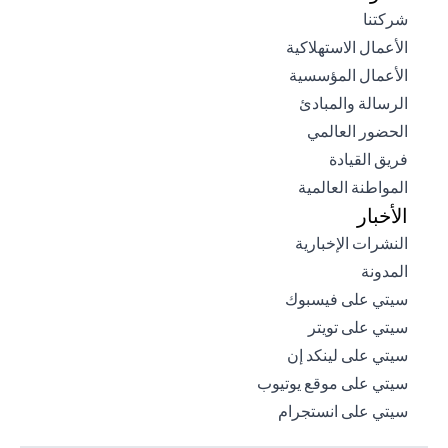
opens in a new tab
شركتنا
opens in a new tab
الأعمال الاستهلاكية
opens in a new tab
الأعمال المؤسسية
opens in a new tab
الرسالة والمبادئ
opens in a new tab
الحضور العالمي
opens in a new tab
فريق القيادة
opens in a new tab
المواطنة العالمية
الأخبار
opens in a new tab
النشرات الإخبارية
opens in a new tab
المدونة
opens in a new tab
سيتي على فيسبوك
opens in a new tab
سيتي على تويتر
opens in a new tab
سيتي على لينكد إن
opens in a new tab
سيتي على موقع يوتيوب
opens in a new tab
سيتي على انستجرام