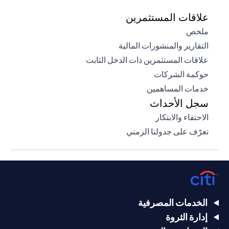
علاقات المستثمرين
opens in a new tab
ملخص
opens in a new tab
التقارير والمنشورات المالية
opens in a new tab
علاقات المستثمرين ذات الدخل الثابت
opens in a new tab
حوكمة الشركات
opens in a new tab
خدمات المساهمين
سجل الأحداث
opens in a new tab
الاحتفاء والابتكار
opens in a new tab
تعرّف على جدولنا الزمني
الخدمات المصرفية
إدارة الثروة