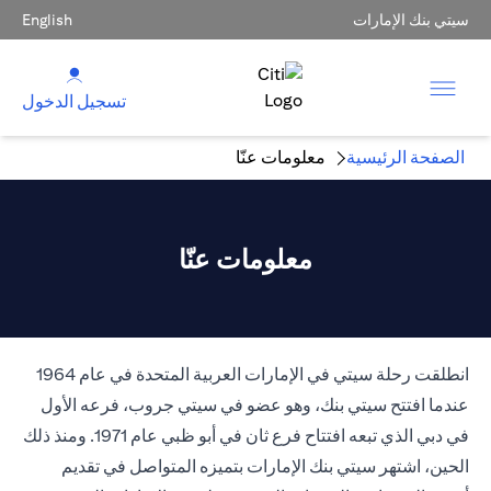
سيتي بنك الإمارات
English
تسجيل الدخول
الصفحة الرئيسية
معلومات عنّا
معلومات عنّا
انطلقت رحلة سيتي في الإمارات العربية المتحدة في عام 1964
عندما افتتح سيتي بنك، وهو عضو في سيتي جروب، فرعه الأول
في دبي الذي تبعه افتتاح فرع ثان في أبو ظبي عام 1971. ومنذ ذلك
الحين، اشتهر سيتي بنك الإمارات بتميزه المتواصل في تقديم