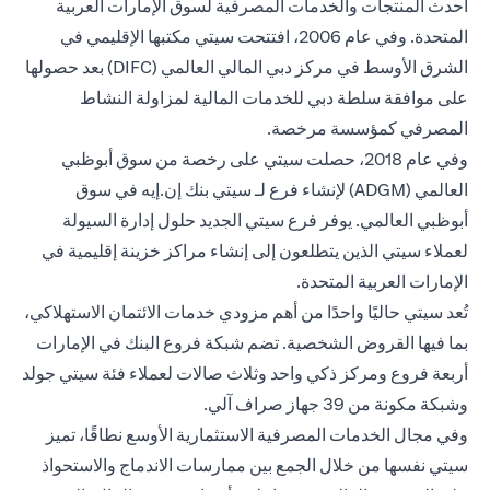
أحدث المنتجات والخدمات المصرفية لسوق الإمارات العربية
المتحدة. وفي عام 2006، افتتحت سيتي مكتبها الإقليمي في
الشرق الأوسط في مركز دبي المالي العالمي (DIFC) بعد حصولها
على موافقة سلطة دبي للخدمات المالية لمزاولة النشاط
المصرفي كمؤسسة مرخصة.
وفي عام 2018، حصلت سيتي على رخصة من سوق أبوظبي
العالمي (ADGM) لإنشاء فرع لـ سيتي بنك إن.إيه في سوق
أبوظبي العالمي. يوفر فرع سيتي الجديد حلول إدارة السيولة
لعملاء سيتي الذين يتطلعون إلى إنشاء مراكز خزينة إقليمية في
الإمارات العربية المتحدة.
تُعد سيتي حاليًا واحدًا من أهم مزودي خدمات الائتمان الاستهلاكي،
بما فيها القروض الشخصية. تضم شبكة فروع البنك في الإمارات
أربعة فروع ومركز ذكي واحد وثلاث صالات لعملاء فئة سيتي جولد
وشبكة مكونة من 39 جهاز صراف آلي.
وفي مجال الخدمات المصرفية الاستثمارية الأوسع نطاقًا، تميز
سيتي نفسها من خلال الجمع بين ممارسات الاندماج والاستحواذ