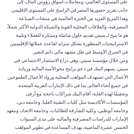
على المستوى العالمي، ومعاملات أسواق رؤوس المال، إلى
جانب تعزيز حضورها المصرفي الراسخ على المستوى الإقليمي.
وهذا المزيج الفريد من الخبرة العالمية في منتجات الصناعة
المصرفية، والعلاقات المحلية القوية والشبكة الدولية الأكثر شملاً،
هو ما يتيح لـ سيتي تقديم حلول شاملة ومبتكرة للعملاء وتلبية
الاستراتيجيات المتطورة بشكل متزايد لقاعدة عملائها الإقليميين
في الشرق الأوسط في ظل مشهد مالي دائم التغير.
ومن خلال مؤسسة سيتي، وهي ذراع الاستثمار الاجتماعي في
سيتي، يسهم البنك في دعم برامج محو الأمية المالية وريادة
الأعمال التي تستهدف المواهب المحلية ورواد الأعمال الطموحين
في جميع أنحاء العالم، بما في ذلك الإمارات العربية المتحدة.
وتحقيقًا لهذه الغاية، أقام البنك شراكات ناجحة مع أرقى
المؤسسات الأكاديمية مثل كليات التقنية العليا، وجامعة دبي،
وجامعة أبوظبي، وكلية الشارقة للطالبات، وجامعة الاتحاد، ومعهد
الإمارات للدراسات المصرفية والمالية على مدى السنوات
الخمس عشرة الماضية، بهدف المساعدة في تطوير المواهب