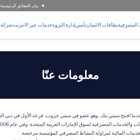
بيان الحقائق الرئيسية
ت
 المصرفية
بطاقات الائتمان
تأمين
إدارة الثروة
خدمات عبر الانترنت
شركة 
معلومات عنّا