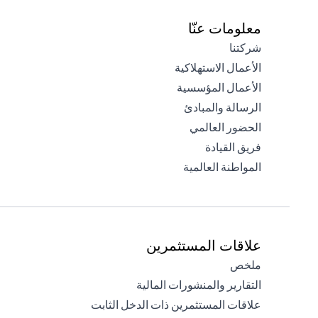
معلومات عنّا
(opens in a new tab)
شركتنا
(opens in a new tab)
الأعمال الاستهلاكية
(opens in a new tab)
الأعمال المؤسسية
(opens in a new tab)
الرسالة والمبادئ
(opens in a new tab)
الحضور العالمي
(opens in a new tab)
فريق القيادة
(opens in a new tab)
المواطنة العالمية
علاقات المستثمرين
(opens in a new tab)
ملخص
(opens in a new tab)
التقارير والمنشورات المالية
(opens in a new tab)
علاقات المستثمرين ذات الدخل الثابت