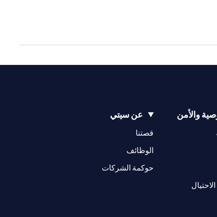
ية والأمن
عن سيتي
(opens in a new tab)
(opens in a new tab)
قصتنا
(opens in a new tab)
الوظائف
(opens in a new tab)
حوكمة الشركات
(opens in a new tab)
الاحتيال