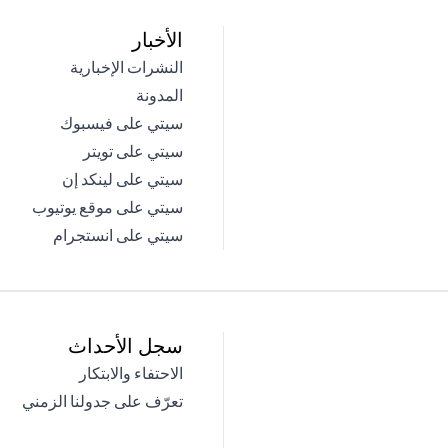
الأخبار
(opens in a new tab)
النشرات الإخبارية
(opens in a new tab)
المدونة
(opens in a new tab)
سيتي على فيسبوك
(opens in a new tab)
سيتي على تويتر
(opens in a new tab)
سيتي على لينكد إن
(opens in a new tab)
سيتي على موقع يوتيوب
(opens in a new tab)
سيتي على انستجرام
سجل الأحداث
(opens in a new tab)
الاحتفاء والابتكار
(opens in a new tab)
تعرّف على جدولنا الزمني