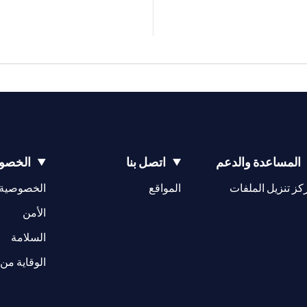
المساعدة والدعم
اتصل بنا
الخصوص
(opens in a new tab)
كز تنزيل الملفات
المواقع
الخصوصية
(opens in a new tab)
الأمن
(opens in a new tab)
السلامة
الوقاية من 