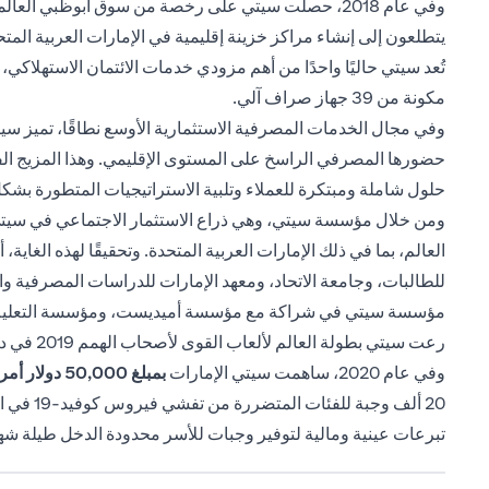
يتطلعون إلى إنشاء مراكز خزينة إقليمية في الإمارات العربية المتح
تُعد سيتي حاليًا واحدًا من أهم مزودي خدمات الائتمان الاستهلا
مكونة من 39 جهاز صراف آلي.
وفي مجال الخدمات المصرفية الاستثمارية الأوسع نطاقًا، تميز س
حضورها المصرفي الراسخ على المستوى الإقليمي. وهذا المزيج الفريد
حلول شاملة ومبتكرة للعملاء وتلبية الاستراتيجيات المتطورة بشكل
ومن خلال مؤسسة سيتي، وهي ذراع الاستثمار الاجتماعي في سيتي، ي
العالم، بما في ذلك الإمارات العربية المتحدة. وتحقيقًا لهذه الغا
للطالبات، وجامعة الاتحاد، ومعهد الإمارات للدراسات المصرفية 
مؤسسة سيتي في شراكة مع مؤسسة أميديست، ومؤسسة التعليم من أج
رعت سيتي بطولة العالم لألعاب القوى لأصحاب الهمم 2019 في دبي.
وفي عام 2020، ساهمت سيتي الإمارات
بمبلغ 50,000
دولار أمريكي 
تبرعات عينية ومالية لتوفير وجبات للأسر محدودة الدخل طيلة شه