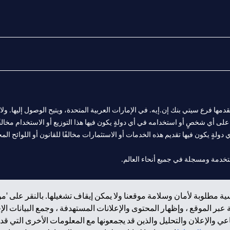
المالية التي يقدمها فرع سيتي بنك إن.إيه. في الإمارات العربية المتحدة، ويتيح الوصول إليه
لى أي شخصٍ أو استخدامه في أي دولةٍ يكون فيها هذا التوزيع أو الاستخدام مخالفًا ل
ولةٍ يكون فيها تقديم هذه الخدمات أو الاستثمارات مخالفًا للقانون أو اللوائح المح
 مول الإمارات في دبي، و
ة مطلوبة لأمان وسلامة موقعنا ولا يمكن إيقاف تشغيلها. بالنقر على 'مو
ت العربية المتحدة المركزي كفرع لبنك أجنبي.
بر الموقع ، وإظهار المحتوى والإعلانات المستهدفة ، وجمع البيانات ال
 والإعلان والتحليل والذين قد يجمعونها مع المعلومات الأخرى التي قدم