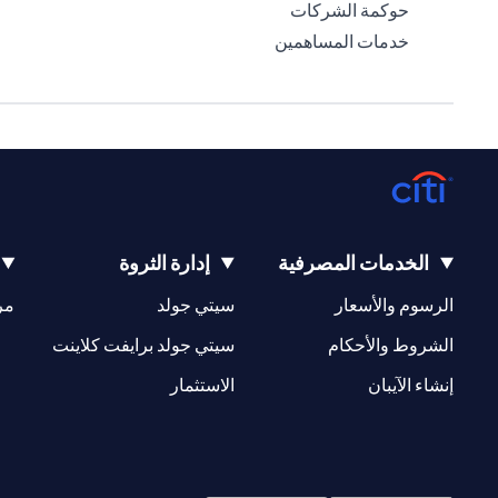
(opens in a new tab)
حوكمة الشركات
(opens in a new tab)
خدمات المساهمين
الخدمات المصرفية
إدارة الثروة
(opens in a new tab)
(opens in a new tab)
الرسوم والأسعار
سيتي جولد
مر
(opens in a new tab)
(opens in a new tab)
الشروط والأحكام
سيتي جولد برايفت كلاينت
(opens in a new tab)
(opens in a new tab)
إنشاء الآيبان
الاستثمار