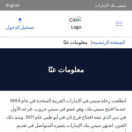
سيتي بنك الإمارات
English
تسجيل الدخول
الصفحة الرئيسية
معلومات عنّا
معلومات عنّا
انطلقت رحلة سيتي في الإمارات العربية المتحدة في عام 1964
عندما افتتح سيتي بنك، وهو عضو في سيتي جروب، فرعه الأول
في دبي الذي تبعه افتتاح فرع ثان في أبو ظبي عام 1971. ومنذ ذلك
الحين، اشتهر سيتي بنك الإمارات بتميزه المتواصل في تقديم