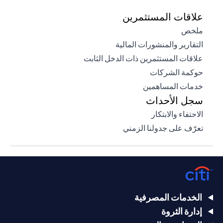
علاقات المستثمرين
opens in a new tab
ملخص
opens in a new tab
التقارير والمنشورات المالية
opens in a new tab
علاقات المستثمرين ذات الدخل الثابت
opens in a new tab
حوكمة الشركات
opens in a new tab
خدمات المساهمين
سجل الأحداث
opens in a new tab
الاحتفاء والابتكار
opens in a new tab
تعرّف على جدولنا الزمني
الخدمات المصرفية
إدارة الثروة