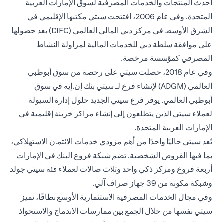
أحدث المنتجات والخدمات المصرفية لسوق الإمارات العربية
المتحدة. وفي عام 2006، افتتحت سيتي مكتبها الإقليمي في
الشرق الأوسط في مركز دبي المالي العالمي (DIFC) بعد حصولها
على موافقة سلطة دبي للخدمات المالية لمزاولة النشاط
المصرفي كمؤسسة مرخصة.
وفي عام 2018، حصلت سيتي على رخصة من سوق أبوظبي
العالمي (ADGM) لإنشاء فرع لـ سيتي بنك إن.إيه في سوق
أبوظبي العالمي. يوفر فرع سيتي الجديد حلول إدارة السيولة
لعملاء سيتي الذين يتطلعون إلى إنشاء مراكز خزينة إقليمية في
الإمارات العربية المتحدة.
تُعد سيتي حاليًا واحدًا من أهم مزودي خدمات الائتمان الاستهلاكي،
بما فيها القروض الشخصية. تضم شبكة فروع البنك في الإمارات
أربعة فروع ومركز ذكي واحد وثلاث صالات لعملاء فئة سيتي جولد
وشبكة مكونة من 39 جهاز صراف آلي.
وفي مجال الخدمات المصرفية الاستثمارية الأوسع نطاقًا، تميز
سيتي نفسها من خلال الجمع بين ممارسات الاندماج والاستحواذ