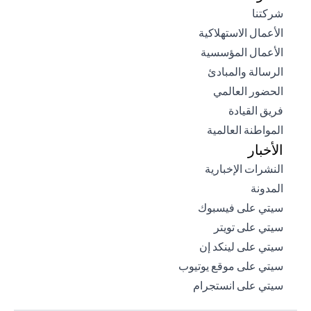
opens in a new tab
شركتنا
opens in a new tab
الأعمال الاستهلاكية
opens in a new tab
الأعمال المؤسسية
opens in a new tab
الرسالة والمبادئ
opens in a new tab
الحضور العالمي
opens in a new tab
فريق القيادة
opens in a new tab
المواطنة العالمية
الأخبار
opens in a new tab
النشرات الإخبارية
opens in a new tab
المدونة
opens in a new tab
سيتي على فيسبوك
opens in a new tab
سيتي على تويتر
opens in a new tab
سيتي على لينكد إن
opens in a new tab
سيتي على موقع يوتيوب
opens in a new tab
سيتي على انستجرام