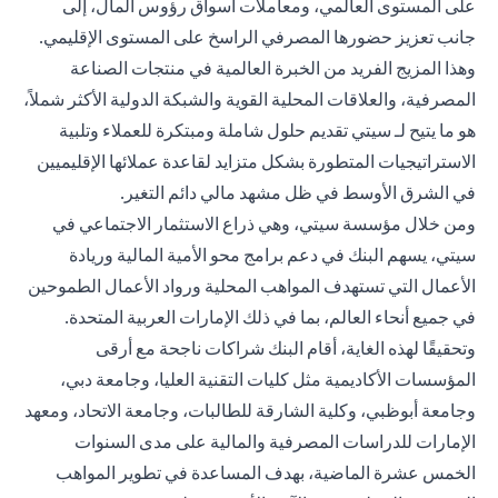
على المستوى العالمي، ومعاملات أسواق رؤوس المال، إلى
جانب تعزيز حضورها المصرفي الراسخ على المستوى الإقليمي.
وهذا المزيج الفريد من الخبرة العالمية في منتجات الصناعة
المصرفية، والعلاقات المحلية القوية والشبكة الدولية الأكثر شملاً،
هو ما يتيح لـ سيتي تقديم حلول شاملة ومبتكرة للعملاء وتلبية
الاستراتيجيات المتطورة بشكل متزايد لقاعدة عملائها الإقليميين
في الشرق الأوسط في ظل مشهد مالي دائم التغير.
ومن خلال مؤسسة سيتي، وهي ذراع الاستثمار الاجتماعي في
سيتي، يسهم البنك في دعم برامج محو الأمية المالية وريادة
الأعمال التي تستهدف المواهب المحلية ورواد الأعمال الطموحين
في جميع أنحاء العالم، بما في ذلك الإمارات العربية المتحدة.
وتحقيقًا لهذه الغاية، أقام البنك شراكات ناجحة مع أرقى
المؤسسات الأكاديمية مثل كليات التقنية العليا، وجامعة دبي،
وجامعة أبوظبي، وكلية الشارقة للطالبات، وجامعة الاتحاد، ومعهد
الإمارات للدراسات المصرفية والمالية على مدى السنوات
الخمس عشرة الماضية، بهدف المساعدة في تطوير المواهب