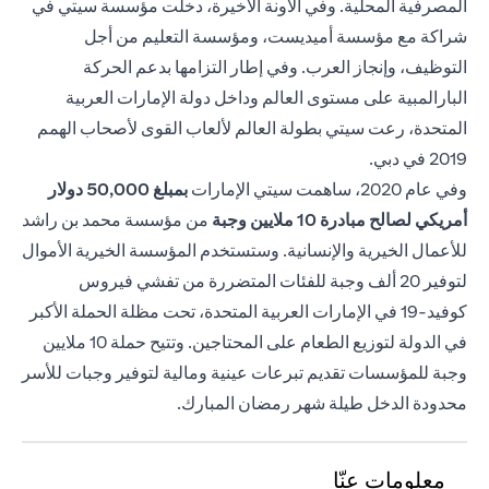
المصرفية المحلية. وفي الآونة الأخيرة، دخلت مؤسسة سيتي في
شراكة مع مؤسسة أميديست، ومؤسسة التعليم من أجل
التوظيف، وإنجاز العرب. وفي إطار التزامها بدعم الحركة
البارالمبية على مستوى العالم وداخل دولة الإمارات العربية
المتحدة، رعت سيتي بطولة العالم لألعاب القوى لأصحاب الهمم
2019 في دبي.
وفي عام 2020، ساهمت سيتي الإمارات
بمبلغ 50,000
دولار
أمريكي لصالح مبادرة 10 ملايين وجبة
من مؤسسة محمد بن راشد
للأعمال الخيرية والإنسانية. وستستخدم المؤسسة الخيرية الأموال
لتوفير 20 ألف وجبة للفئات المتضررة من تفشي فيروس
كوفيد-19 في الإمارات العربية المتحدة، تحت مظلة الحملة الأكبر
في الدولة لتوزيع الطعام على المحتاجين. وتتيح حملة 10 ملايين
وجبة للمؤسسات تقديم تبرعات عينية ومالية لتوفير وجبات للأسر
محدودة الدخل طيلة شهر رمضان المبارك.
معلومات عنّا