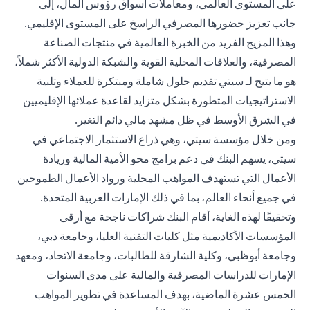
على المستوى العالمي، ومعاملات أسواق رؤوس المال، إلى
جانب تعزيز حضورها المصرفي الراسخ على المستوى الإقليمي.
وهذا المزيج الفريد من الخبرة العالمية في منتجات الصناعة
المصرفية، والعلاقات المحلية القوية والشبكة الدولية الأكثر شملاً،
هو ما يتيح لـ سيتي تقديم حلول شاملة ومبتكرة للعملاء وتلبية
الاستراتيجيات المتطورة بشكل متزايد لقاعدة عملائها الإقليميين
في الشرق الأوسط في ظل مشهد مالي دائم التغير.
ومن خلال مؤسسة سيتي، وهي ذراع الاستثمار الاجتماعي في
سيتي، يسهم البنك في دعم برامج محو الأمية المالية وريادة
الأعمال التي تستهدف المواهب المحلية ورواد الأعمال الطموحين
في جميع أنحاء العالم، بما في ذلك الإمارات العربية المتحدة.
وتحقيقًا لهذه الغاية، أقام البنك شراكات ناجحة مع أرقى
المؤسسات الأكاديمية مثل كليات التقنية العليا، وجامعة دبي،
وجامعة أبوظبي، وكلية الشارقة للطالبات، وجامعة الاتحاد، ومعهد
الإمارات للدراسات المصرفية والمالية على مدى السنوات
الخمس عشرة الماضية، بهدف المساعدة في تطوير المواهب