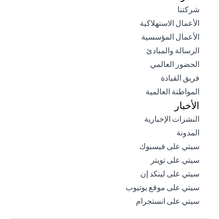
opens in a new tab
شركتنا
opens in a new tab
الأعمال الاستهلاكية
opens in a new tab
الأعمال المؤسسية
opens in a new tab
الرسالة والمبادئ
opens in a new tab
الحضور العالمي
opens in a new tab
فريق القيادة
opens in a new tab
المواطنة العالمية
الأخبار
opens in a new tab
النشرات الإخبارية
opens in a new tab
المدونة
opens in a new tab
سيتي على فيسبوك
opens in a new tab
سيتي على تويتر
opens in a new tab
سيتي على لينكد إن
opens in a new tab
سيتي على موقع يوتيوب
opens in a new tab
سيتي على انستجرام