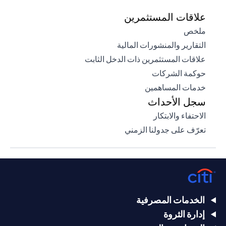
علاقات المستثمرين
opens in a new tab
ملخص
opens in a new tab
التقارير والمنشورات المالية
opens in a new tab
علاقات المستثمرين ذات الدخل الثابت
opens in a new tab
حوكمة الشركات
opens in a new tab
خدمات المساهمين
سجل الأحداث
opens in a new tab
الاحتفاء والابتكار
opens in a new tab
تعرّف على جدولنا الزمني
الخدمات المصرفية
إدارة الثروة