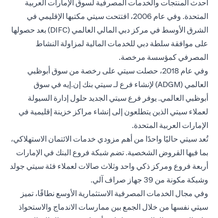
أحدث المنتجات والخدمات المصرفية لسوق الإمارات العربية
المتحدة. وفي عام 2006، افتتحت سيتي مكتبها الإقليمي في
الشرق الأوسط في مركز دبي المالي العالمي (DIFC) بعد حصولها
على موافقة سلطة دبي للخدمات المالية لمزاولة النشاط
المصرفي كمؤسسة مرخصة.
وفي عام 2018، حصلت سيتي على رخصة من سوق أبوظبي
العالمي (ADGM) لإنشاء فرع لـ سيتي بنك إن.إيه في سوق
أبوظبي العالمي. يوفر فرع سيتي الجديد حلول إدارة السيولة
لعملاء سيتي الذين يتطلعون إلى إنشاء مراكز خزينة إقليمية في
الإمارات العربية المتحدة.
تُعد سيتي حاليًا واحدًا من أهم مزودي خدمات الائتمان الاستهلاكي،
بما فيها القروض الشخصية. تضم شبكة فروع البنك في الإمارات
أربعة فروع ومركز ذكي واحد وثلاث صالات لعملاء فئة سيتي جولد
وشبكة مكونة من 39 جهاز صراف آلي.
وفي مجال الخدمات المصرفية الاستثمارية الأوسع نطاقًا، تميز
سيتي نفسها من خلال الجمع بين ممارسات الاندماج والاستحواذ