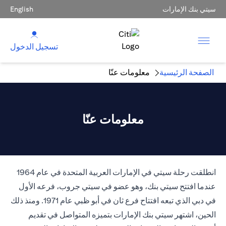
سيتي بنك الإمارات
English
تسجيل الدخول
الصفحة الرئيسية
معلومات عنّا
معلومات عنّا
انطلقت رحلة سيتي في الإمارات العربية المتحدة في عام 1964
عندما افتتح سيتي بنك، وهو عضو في سيتي جروب، فرعه الأول
في دبي الذي تبعه افتتاح فرع ثان في أبو ظبي عام 1971. ومنذ ذلك
الحين، اشتهر سيتي بنك الإمارات بتميزه المتواصل في تقديم