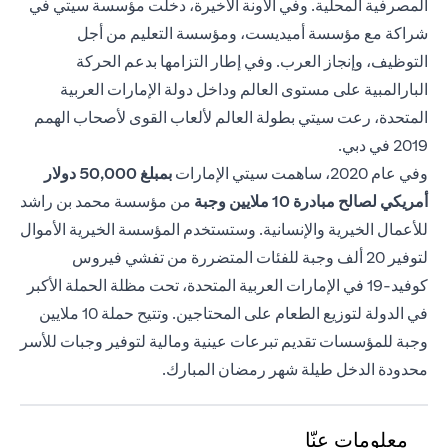
المصرفية المحلية. وفي الآونة الأخيرة، دخلت مؤسسة سيتي في
شراكة مع مؤسسة أميديست، ومؤسسة التعليم من أجل
التوظيف، وإنجاز العرب. وفي إطار التزامها بدعم الحركة
البارالمبية على مستوى العالم وداخل دولة الإمارات العربية
المتحدة، رعت سيتي بطولة العالم لألعاب القوى لأصحاب الهمم
2019 في دبي.
وفي عام 2020، ساهمت سيتي الإمارات
بمبلغ 50,000
دولار
أمريكي لصالح مبادرة 10 ملايين وجبة
من مؤسسة محمد بن راشد
للأعمال الخيرية والإنسانية. وستستخدم المؤسسة الخيرية الأموال
لتوفير 20 ألف وجبة للفئات المتضررة من تفشي فيروس
كوفيد-19 في الإمارات العربية المتحدة، تحت مظلة الحملة الأكبر
في الدولة لتوزيع الطعام على المحتاجين. وتتيح حملة 10 ملايين
وجبة للمؤسسات تقديم تبرعات عينية ومالية لتوفير وجبات للأسر
محدودة الدخل طيلة شهر رمضان المبارك.
معلومات عنّا