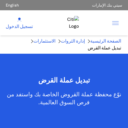
سيتي بنك الإمارات
English
تسجيل الدخول
الصفحة الرئيسية
إدارة الثروات
الاستثمارات
تبديل عملة القرض
تبديل عملة القرض
نوّع محفظة عملة القروض الخاصة بك واستفد من
فرص السوق العالمية.