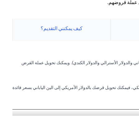
ل عملة قروضهم.
كيف يمكنني التقديم؟
ني والدولار الأسترالي والدولار الكندي). ويمكنك تحويل عملة القرض
الياباني مقابل الدولار الأمريكي، فيمكنك تحويل قرضك بالدولار الأمريكي إلى الين الياباني بسعر فائدة
(100,000 دولار أمريكي * 105 =