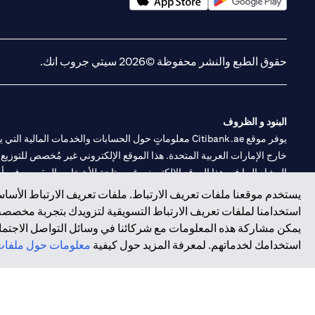
opens in a new tab
opens in a new tab
حقوق الطبع والنشر محفوظة ©2026 سيتي جروب انك.
البنود و الظروف
يوفر موقع Citibank.ae معلوماتٍ حول الحسابات والخدمات 
خارج الإمارات العربية المتحدة. هذا الموقع الإلكتروني غير مُخصص للتوزيع ع
المشار إليها في هذا الموقع الإلكتروني غير متاحةٍ للأشخاص المقيمين في أي د
يستخدم موقعنا ملفات تعريف الارتباط. ملفات تعريف الارتباط الأساسي
سيتي بنك هي علامة خدمة لشركة Citigroup Inc. أو .Citibank N.A ، مستخدمة ومسجلة في جميع أنحاء العالم.
استخدامنا لملفات تعريف الارتباط التسويقية لتزويدك بتجربة مخصصة ع
يمكن مشاركة هذه المعلومات مع شركائنا في وسائل التواصل الاجتماعي
سيتي بنك إن. إيه. الإمارات مسجل لدى مصرف الإمارات المركزي تحت أرقام التراخيص 202563 لفرع الوصل في دبي، 531989 لفرع مول الإمارات في دبي، و CN-1002019 ل
استخدامك لخدماتهم. لمعرفة المزيد حول كيفية
معلومات حول ملفات 
فرع سيتي بنك إن إيه - الإمارات العربية المتحدة مرخص من مصرف الإمارا
وسيط تداول في الأسواق الدولية بموجب ترخيص رقم 20200000198 ج) إدارة المحافظ بموجب ترخيص رقم 20200000240 د) الحفظ بموجب ترخيص رقم 602003.
حقوق الطبع والنشر محفوظة ©2026 سيتي جروب انك.