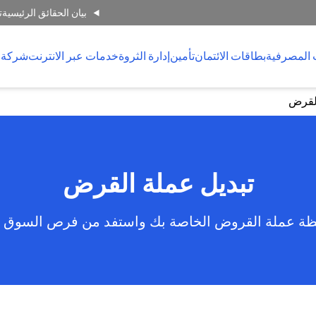
بيان الحقائق الرئيسية
ت
 المصرفية
بطاقات الائتمان
تأمين
إدارة الثروة
خدمات عبر الانترنت
شركة 
القرض
تبديل عملة القرض
ظة عملة القروض الخاصة بك واستفد من فرص السوق ال