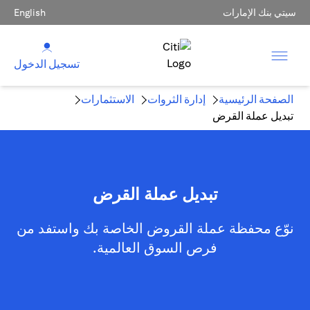
سيتي بنك الإمارات
English
تسجيل الدخول
الصفحة الرئيسية
إدارة الثروات
الاستثمارات
تبديل عملة القرض
تبديل عملة القرض
نوّع محفظة عملة القروض الخاصة بك واستفد من
فرص السوق العالمية.