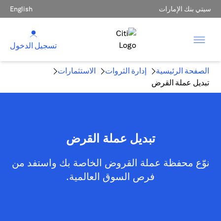
سيتي بنك الإمارات
English
تسجيل الدخول
الصفحة الرئيسية
إدارة الثروات
الاستثمارات
تبديل عملة القرض
تبديل عملة القرض
نوّع محفظة عملة القروض الخاصة بك واستفد من
فرص السوق العالمية.