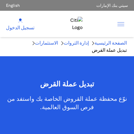
سيتي بنك الإمارات
English
تسجيل الدخول
الصفحة الرئيسية
إدارة الثروات
الاستثمارات
تبديل عملة القرض
تبديل عملة القرض
نوّع محفظة عملة القروض الخاصة بك واستفد من
فرص السوق العالمية.