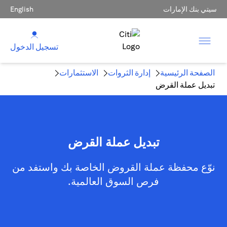
سيتي بنك الإمارات
English
تسجيل الدخول
الصفحة الرئيسية
إدارة الثروات
الاستثمارات
تبديل عملة القرض
تبديل عملة القرض
نوّع محفظة عملة القروض الخاصة بك واستفد من
فرص السوق العالمية.