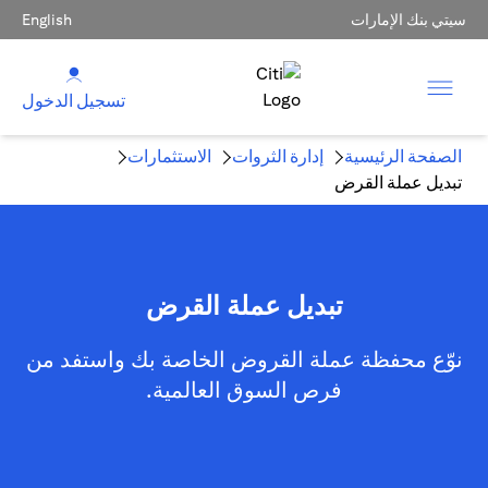
سيتي بنك الإمارات
English
تسجيل الدخول
الصفحة الرئيسية
إدارة الثروات
الاستثمارات
تبديل عملة القرض
تبديل عملة القرض
نوّع محفظة عملة القروض الخاصة بك واستفد من
فرص السوق العالمية.