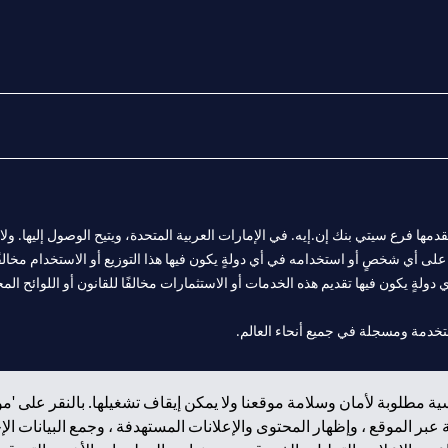
المالية التي يقدمها فرع سيتي بنك إن.إيه. في الإمارات العربية المتحدة، ويتيح الوصول إليه
لى أي شخصٍ أو استخدامه في أي دولةٍ يكون فيها هذا التوزيع أو الاستخدام مخالفًا ل
ولةٍ يكون فيها تقديم هذه الخدمات أو الاستثمارات مخالفًا للقانون أو اللوائح المح
 مول الإمارات في دبي، و
ة مطلوبة لأمان وسلامة موقعنا ولا يمكن إيقاف تشغيلها. بالنقر على 'مو
ت العربية المتحدة المركزي كفرع لبنك أجنبي.
بر الموقع ، وإظهار المحتوى والإعلانات المستهدفة ، وجمع البيانات ال