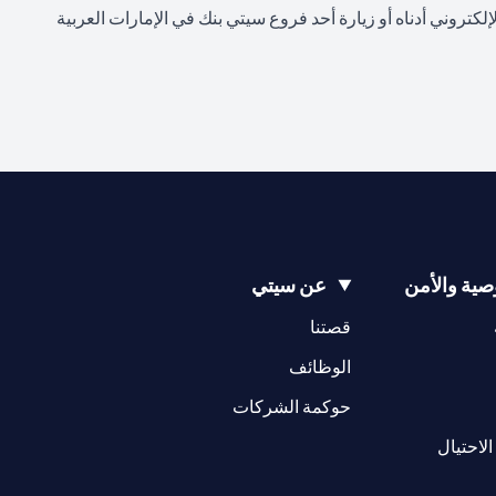
تروني أدناه أو زيارة أحد فروع سيتي بنك في الإمارات العربية
ية والأمن
عن سيتي
(opens in a new tab)
(opens in a new tab)
قصتنا
(opens in a new tab)
الوظائف
(opens in a new tab)
حوكمة الشركات
(opens in a new tab)
الاحتيال