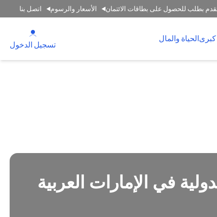
قدم بطلب للحصول على بطاقات الائتمان
الأسعار والرسوم
اتصل بنا
(opens in a new tab)
كبرى
الحياة والمال
(opens in a new tab)
تسجيل الدخول
ولية في الإمارات العربية