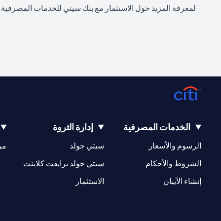
لمعرفة المزيد حول الاستثمار مع بنك سيتي للخدمات المصرفية ال
الخدمات المصرفية
إدارة الثروة
(opens in a new tab)
(opens in a new tab)
الرسوم والأسعار
سيتي جولد
مر
(opens in a new tab)
(opens in a new tab)
الشروط والأحكام
سيتي جولد برايفت كلاينت
(opens in a new tab)
(opens in a new tab)
إنشاء الآيبان
الاستثمار