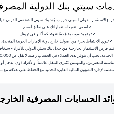
ات سيتي بنك الدولية المصرف
ع الاستثمار الدولي لسيتي جروب. يُعد بنك سيتي الشخصي الدولي خياراً اس
✔ اسعى لتنويع استثماراتك على نطاق أوسع.
✔ تمتع بخصوصية مُحسّنة وتحكم أكبر في ثروتك.
✔ تنوي الاحتفاظ بجزء من أصولك خارج دولة الإمارات العربية المتحدة.
نم فرص الاستثمار الخارجية من خلال بنك سيتي الدولي للأفراد - سنغاف
مة، يجب أن يتوفر لدى العملاء في الحساب رصيد لا يقل عن 200,000 دولار أمريكي.
ناسبة للمغتربين، والمهنيين كثيري التنقل عالمياً، والأفراد ذوي الدخل أ
 منظمة لإدارة الشؤون المالية العابرة للحدود مع الحفاظ على علاقة مع
ائد الحسابات المصرفية الخارجي