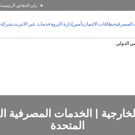
بيان الحقائق الرئيسية
ت
 المصرفية
بطاقات الائتمان
تأمين
إدارة الثروة
خدمات عبر الانترنت
شركة 
ي الدولي
ارجية | الخدمات المصرفية الد
المتحدة