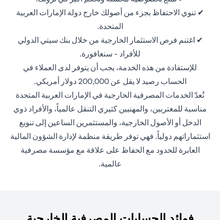
✔ تنوي الاحتفاظ بجزء من أصولك خارج دولة الإمارات العربية
المتحدة.
✔ اغتنم فرص الاستثمار الخارجية من خلال بنك سيتي الدولي
للأفراد - سنغافورة.
للإستفادة من هذه الخدمة، يجب أن يتوفر لدى العملاء في
الحساب رصيد لا يقل عن 200,000 دولار أمريكي.
تُعدّ الخدمات المصرفية الخارجية في الإمارات العربية المتحدة
مناسبة للمغتربين، والمهنيين كثيري التنقل عالمياً، والأفراد ذوي
الدخل أو الأصول الخارجية، والمستثمرين الساعين إلى تنويع
استثماراتهم دولياً. فهي توفر طريقة منظمة لإدارة الشؤون المالية
العابرة للحدود مع الحفاظ على علاقة مع مؤسسة مصرفية
عالمية.
فوائد الحسابات المصرفية الخارجية