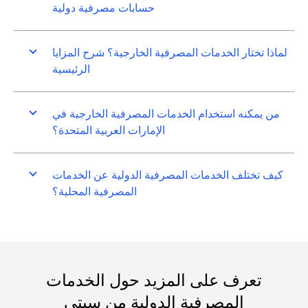
حسابات مصرفية دولية
لماذا تختار الخدمات المصرفية الخارجية؟ شرح المزايا
الرئيسية
من يمكنه استخدام الخدمات المصرفية الخارجية في
الإمارات العربية المتحدة؟
كيف تختلف الخدمات المصرفية الدولية عن الخدمات
المصرفية المحلية؟
تعرف على المزيد حول الخدمات
المصرفية الدولية من سيتي