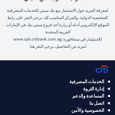
لمعرفة المزيد حول الاستثمار مع بنك سيتي للخدمات المصرفية
الشخصية الدولية، والمركز المناسب لك، يرجى النقر على رابط
الموقع الإلكتروني أدناه أو زيارة أحد فروع سيتي بنك في الإمارات
العربية المتحدة:
 new tab
للاستثمار في سنغافورة:
www.ipb.citibank.com.sg
ens in a new tab
لمزيد من التفاصيل، يرجى
النقر هنا.
الخدمات المصرفية
إدارة الثروة
المساعدة والدعم
اتصل بنا
الخصوصية والأمن