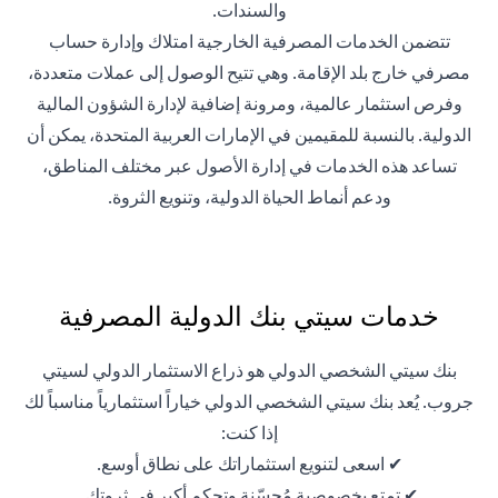
والسندات.
تتضمن الخدمات المصرفية الخارجية امتلاك وإدارة حساب
مصرفي خارج بلد الإقامة. وهي تتيح الوصول إلى عملات متعددة،
وفرص استثمار عالمية، ومرونة إضافية لإدارة الشؤون المالية
الدولية. بالنسبة للمقيمين في الإمارات العربية المتحدة، يمكن أن
تساعد هذه الخدمات في إدارة الأصول عبر مختلف المناطق،
ودعم أنماط الحياة الدولية، وتنويع الثروة.
خدمات سيتي بنك الدولية المصرفية
بنك سيتي الشخصي الدولي هو ذراع الاستثمار الدولي لسيتي
جروب. يُعد بنك سيتي الشخصي الدولي خياراً استثمارياً مناسباً لك
إذا كنت:
✔ اسعى لتنويع استثماراتك على نطاق أوسع.
✔ تمتع بخصوصية مُحسّنة وتحكم أكبر في ثروتك.