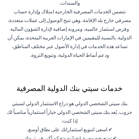
والسندات.
تتضمن الخدمات المصرفية الخارجية امتلاك وإدارة حساب
مصرفي خارج بلد الإقامة. وهي تتيح الوصول إلى عملات متعددة،
وفرص استثمار عالمية، ومرونة إضافية لإدارة الشؤون المالية
الدولية. بالنسبة للمقيمين في الإمارات العربية المتحدة، يمكن أن
تساعد هذه الخدمات في إدارة الأصول عبر مختلف المناطق،
ودعم أنماط الحياة الدولية، وتنويع الثروة.
خدمات سيتي بنك الدولية المصرفية
بنك سيتي الشخصي الدولي هو ذراع الاستثمار الدولي لسيتي
جروب. يُعد بنك سيتي الشخصي الدولي خياراً استثمارياً مناسباً لك
إذا كنت:
✔ اسعى لتنويع استثماراتك على نطاق أوسع.
✔ تمتع بخصوصية مُحسّنة وتحكم أكبر في ثروتك.