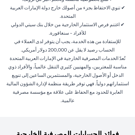
✔ تنوي الاحتفاظ بجزء من أصولك خارج دولة الإمارات العربية
المتحدة.
✔ اغتنم فرص الاستثمار الخارجية من خلال بنك سيتي الدولي
للأفراد - سنغافورة.
للإستفادة من هذه الخدمة، يجب أن يتوفر لدى العملاء في
الحساب رصيد لا يقل عن 200,000 دولار أمريكي.
تُعدّ الخدمات المصرفية الخارجية في الإمارات العربية المتحدة
مناسبة للمغتربين، والمهنيين كثيري التنقل عالمياً، والأفراد ذوي
الدخل أو الأصول الخارجية، والمستثمرين الساعين إلى تنويع
استثماراتهم دولياً. فهي توفر طريقة منظمة لإدارة الشؤون المالية
العابرة للحدود مع الحفاظ على علاقة مع مؤسسة مصرفية
عالمية.
فوائد الحسابات المصرفية الخارجية