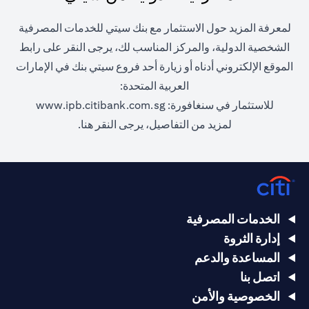
لمعرفة المزيد حول الاستثمار مع بنك سيتي للخدمات المصرفية
الشخصية الدولية، والمركز المناسب لك، يرجى النقر على رابط
الموقع الإلكتروني أدناه أو زيارة أحد فروع سيتي بنك في الإمارات
العربية المتحدة:
(opens in a new tab)
للاستثمار في سنغافورة:
www.ipb.citibank.com.sg
(opens in a new tab)
لمزيد من التفاصيل، يرجى
النقر هنا.
الخدمات المصرفية
إدارة الثروة
المساعدة والدعم
اتصل بنا
الخصوصية والأمن