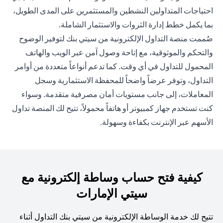
احتياجات المتداولين النشطين والمستثمرين على المدى الطويل،
بما يكمل خطط إدارة الثروات والاستثمار الشاملة.
صُممت منصة التداول الإلكترونية من سيتي بنك لتوفير الوضوح
والتحكم والموثوقية، مع إتاحة وصول آمن عبر الويب والهاتف
المحمول للتداول في أي وقت. كما تدعم أنواعاً متعددة من أوامر
التداول، وتوفر عرضاً واضحاً للمحفظة الاستثمارية وسجل
المعاملات، إلى جانب مستويات أمان مصرفية متقدمة. وسواء
كنت تستخدم جهاز كمبيوتر أو هاتفاً محمولاً، تتيح لك المنصة تداول
الأسهم عبر الإنترنت بكفاءة وسهولة.
كيفية فتح حساب وساطة إلكترونية مع
سيتي الإمارات
تتيح لك خدمة الوساطة الإلكترونية من سيتي بنك التداول أثناء