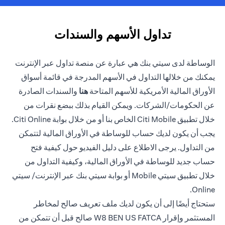
تداول الأسهم والسندات
الوساطة لدى سيتي بنك هي عبارة عن منصة تداول عبر الإنترنت
يمكنك من خلالها التداول في الأسهم المدرجة في قائمة أسواق
(opens in a new tab)
الأوراق المالية الأمريكية للأسهم المتاحة
هنا
والسندات الصادرة
عن الحكومات/الشركات. ويمكن القيام بذلك ببضع نقرات من
خلال تطبيق Citi Mobile الخاص بنا أو من خلال بوابة Citi Online.
يجب أن يكون لديك حساب للوساطة في الأوراق المالية لتتمكن
من التداول. يرجى الاطلاع على دليل الفيديو حول كيفية فتح
حساب جديد للوساطة في الأوراق المالية، وكيفية التداول من
خلال تطبيق سيتي Mobile أو بوابة سيتي بنك عبر الإنترنت/ سيتي
Online.
ستحتاج أيضًا إلى أن يكون لديك ملف تعريف صالح لمخاطر
المستثمر وإقرار W8 BEN US FATCA صالح قبل أن تتمكن من