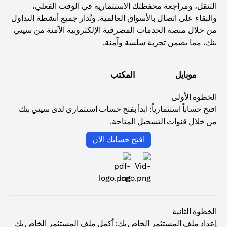
التنقل، ومراجعة محفظتك الاستثمارية في الوقت الفعلي،
والبقاء على اتصال بالأسواق العالمية. وتُدار جميع أنشطة التداول
من خلال منصة الخدمات المصرفية الإلكترونية الآمنة من سيتي
بنك، مما يضمن تجربة سلسة وآمنة.
موبايل
المكتب
الخطوة الأولى
افتح حساباً استثمارياً: ابدأ بفتح حساب استثماري لدى سيتي بنك
من خلال قنوات التسجيل المتاحة.
(opens in a new tab)
افتح حسابك الآن
الخطوة الثانية
إعداد ملف المستثمر الخاص بك: أكمل ملف المستثمر الخاص بك