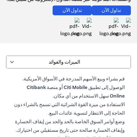
(opens in a new tab)
(opens in a new tab)
تداول الآن
تداول الآن
(opens in a new tab)
(opens in a new tab)
الميزات والفوائد
قم بشراء وبيع الأسهم المدرجة في الأسواق الأمريكية.
الوصول إلى تطبيق
Citi Mobile
أو منصة
Citibank
Online
سهل الاستخدام من أي مكان.
الاستفادة من ميزة القوة الشرائية التي تسمح بالشراء دون
الحاجة إلى الانتظار لتسوية عائدات البيع.
وضع أوامر السوق الخاصة بالحد والحد من إيقاف الخسارة
وإيقاف الخسارة صالحة حتى تاريخ مستقبلي من اختيارك.