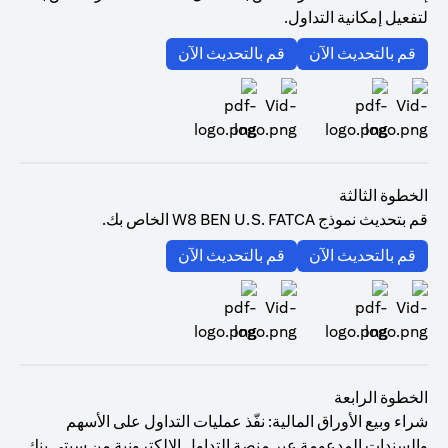
لتفعيل إمكانية التداول.
(opens in a new tab)
(opens in a new tab)
قم بالتحديث الآن
قم بالتحديث الآن
(opens in a new tab)
(opens in a new tab)
الخطوة الثالثة
قم بتحديث نموذج W8 BEN U.S. FATCA الخاص بك.
(opens in a new tab)
(opens in a new tab)
قم بالتحديث الآن
قم بالتحديث الآن
(opens in a new tab)
(opens in a new tab)
الخطوة الرابعة
شراء وبيع الأوراق المالية: نفّذ عمليات التداول على الأسهم
والسندات المدعومة عبر منصة التداول الإلكترونية من سيتي بنك.