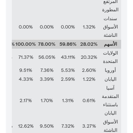
المرتفع
المطورة
سندات
الأسواق
1.32%
0.00%
0.00%
0.00%
0.00%
الناشئة
الأسهم
28.02%
59.86%
78.00%
100.00%
00.00%
الولايات
1.37%
71.37%
56.05%
43.11%
20.32%
المتحدة
أوروبا
2.60%
5.53%
7.36%
9.51%
9.51%
اليابان
1.22%
2.59%
3.39%
4.33%
4.33%
آسيا
المتقدمة
2.17%
2.17%
1.70%
1.31%
0.61%
باستثناء
اليابان
الأسواق
2.62%
12.62%
9.50%
7.32%
3.27%
الناشئة