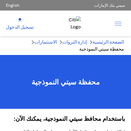
سيتي بنك الإمارات
English
تسجيل الدخول
الصفحة الرئيسية
إدارة الثروات
الاستثمارات
محفظة سيتي النموذجية
محفظة سيتي النموذجية
باستخدام محافظ سيتي النموذجية، يمكنك الآن: