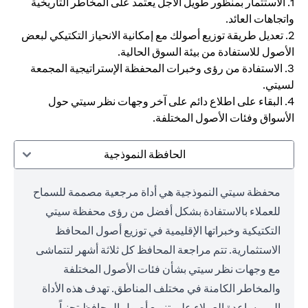
1. الاستثمار بمنظور طويل الأجل يعتمد على المخاطر التاريخية
واتجاهات العائد.
2. تعديل طريقة توزيع أصولك مع إمكانية الانحياز التكتيكي لبعض
الأصول للاستفادة من بيئة السوق الحالية.
3. الاستفادة من رؤى وخبرات المحفظة الإستراتيجية المجمعة
لسيتي.
4. البقاء على اطلاع دائم على آخر وجهات نظر سيتي حول
الأسواق وفئات الأصول المختلفة.
الحافظة النموذجية
محفظة سيتي النموذجية هي أداة مرجعية مصممة للسماح
للعملاء بالاستفادة بشكل أفضل من رؤى محفظة سيتي
التكتيكية وخبراتها الإقليمية في توزيع أصول المحافظ
الاستثمارية. تتم مراجعة المحافظ كل ثلاثة أشهر لتتماشى
مع وجهات نظر سيتي بشأن فئات الأصول المختلفة
والمخاطر الكامنة في مختلف المناطق. تهدف هذه الأداة
إلى مساعدة العملاء على تنويع أصول المحافظ تجنباً