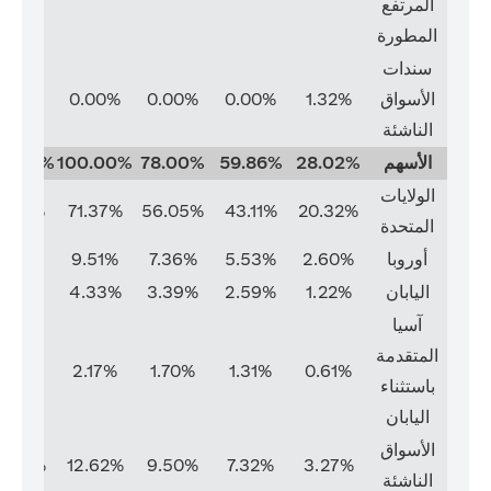
المرتفع
المطورة
سندات
الأسواق
1.32%
0.00%
0.00%
0.00%
0.00%
الناشئة
الأسهم
28.02%
59.86%
78.00%
100.00%
00.00%
الولايات
1.37%
71.37%
56.05%
43.11%
20.32%
المتحدة
أوروبا
2.60%
5.53%
7.36%
9.51%
9.51%
اليابان
1.22%
2.59%
3.39%
4.33%
4.33%
آسيا
المتقدمة
2.17%
2.17%
1.70%
1.31%
0.61%
باستثناء
اليابان
الأسواق
2.62%
12.62%
9.50%
7.32%
3.27%
الناشئة