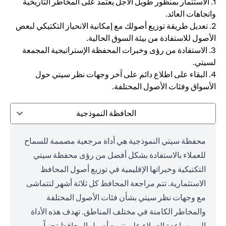
1. الاستثمار بمنظور طويل الأجل يعتمد على المخاطر التاريخية
واتجاهات العائد.
2. تعديل طريقة توزيع أصولك مع إمكانية الانحياز التكتيكي لبعض
الأصول للاستفادة من بيئة السوق الحالية.
3. الاستفادة من رؤى وخبرات المحفظة الإستراتيجية المجمعة
لسيتي.
4. البقاء على اطلاع دائم على آخر وجهات نظر سيتي حول
الأسواق وفئات الأصول المختلفة.
الحافظة النموذجية
محفظة سيتي النموذجية هي أداة مرجعية مصممة للسماح
للعملاء بالاستفادة بشكل أفضل من رؤى محفظة سيتي
التكتيكية وخبراتها الإقليمية في توزيع أصول المحافظ
الاستثمارية. تتم مراجعة المحافظ كل ثلاثة أشهر لتتماشى
مع وجهات نظر سيتي بشأن فئات الأصول المختلفة
والمخاطر الكامنة في مختلف المناطق. تهدف هذه الأداة
إلى مساعدة العملاء على تنويع أصول المحافظ تجنباً