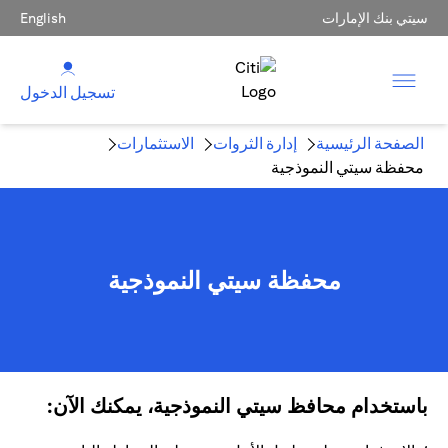
سيتي بنك الإمارات
English
تسجيل الدخول
الصفحة الرئيسية
إدارة الثروات
الاستثمارات
محفظة سيتي النموذجية
محفظة سيتي النموذجية
باستخدام محافظ سيتي النموذجية، يمكنك الآن: