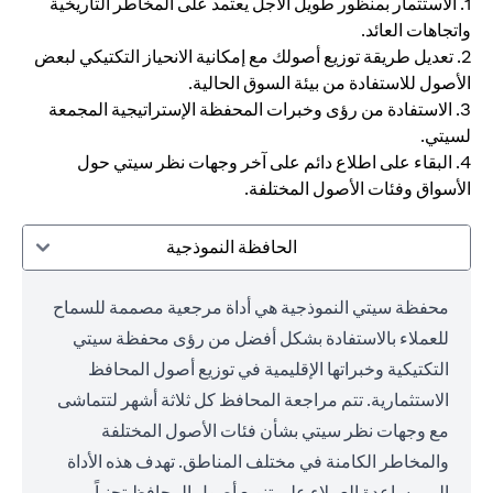
1. الاستثمار بمنظور طويل الأجل يعتمد على المخاطر التاريخية
واتجاهات العائد.
2. تعديل طريقة توزيع أصولك مع إمكانية الانحياز التكتيكي لبعض
الأصول للاستفادة من بيئة السوق الحالية.
3. الاستفادة من رؤى وخبرات المحفظة الإستراتيجية المجمعة
لسيتي.
4. البقاء على اطلاع دائم على آخر وجهات نظر سيتي حول
الأسواق وفئات الأصول المختلفة.
الحافظة النموذجية
محفظة سيتي النموذجية هي أداة مرجعية مصممة للسماح
للعملاء بالاستفادة بشكل أفضل من رؤى محفظة سيتي
التكتيكية وخبراتها الإقليمية في توزيع أصول المحافظ
الاستثمارية. تتم مراجعة المحافظ كل ثلاثة أشهر لتتماشى
مع وجهات نظر سيتي بشأن فئات الأصول المختلفة
والمخاطر الكامنة في مختلف المناطق. تهدف هذه الأداة
إلى مساعدة العملاء على تنويع أصول المحافظ تجنباً