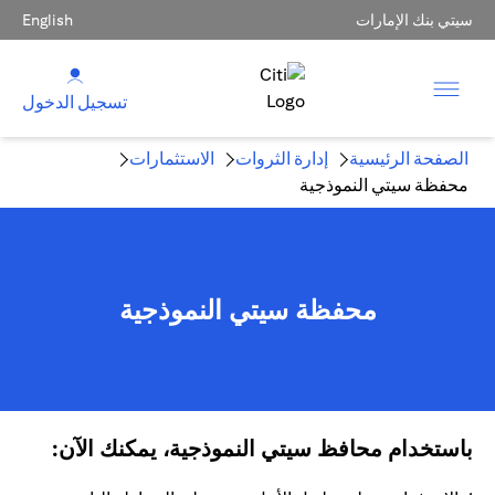
سيتي بنك الإمارات
English
تسجيل الدخول
الصفحة الرئيسية
إدارة الثروات
الاستثمارات
محفظة سيتي النموذجية
محفظة سيتي النموذجية
باستخدام محافظ سيتي النموذجية، يمكنك الآن: