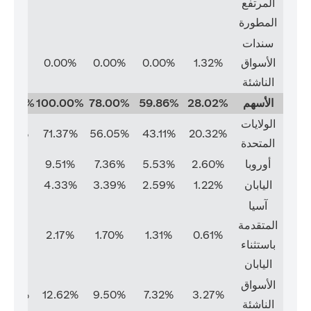
المرتفع
المطورة
سندات
الأسواق
1.32%
0.00%
0.00%
0.00%
0.00%
الناشئة
الأسهم
28.02%
59.86%
78.00%
100.00%
00.00%
الولايات
1.37%
71.37%
56.05%
43.11%
20.32%
المتحدة
أوروبا
2.60%
5.53%
7.36%
9.51%
9.51%
اليابان
1.22%
2.59%
3.39%
4.33%
4.33%
آسيا
المتقدمة
2.17%
2.17%
1.70%
1.31%
0.61%
باستثناء
اليابان
الأسواق
2.62%
12.62%
9.50%
7.32%
3.27%
الناشئة