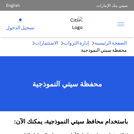
سيتي بنك الإمارات
English
تسجيل الدخول
الصفحة الرئيسية
إدارة الثروات
الاستثمارات
محفظة سيتي النموذجية
محفظة سيتي النموذجية
باستخدام محافظ سيتي النموذجية، يمكنك الآن: