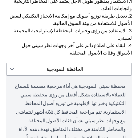
1. الاستثمار بمنظور طويل الأجل يعتمد على المخاطر التاريخية
واتجاهات العائد.
2. تعديل طريقة توزيع أصولك مع إمكانية الانحياز التكتيكي لبعض
الأصول للاستفادة من بيئة السوق الحالية.
3. الاستفادة من رؤى وخبرات المحفظة الإستراتيجية المجمعة
لسيتي.
4. البقاء على اطلاع دائم على آخر وجهات نظر سيتي حول
الأسواق وفئات الأصول المختلفة.
الحافظة النموذجية
محفظة سيتي النموذجية هي أداة مرجعية مصممة للسماح
للعملاء بالاستفادة بشكل أفضل من رؤى محفظة سيتي
التكتيكية وخبراتها الإقليمية في توزيع أصول المحافظ
الاستثمارية. تتم مراجعة المحافظ كل ثلاثة أشهر لتتماشى
مع وجهات نظر سيتي بشأن فئات الأصول المختلفة
والمخاطر الكامنة في مختلف المناطق. تهدف هذه الأداة
إلى مساعدة العملاء على تنويع أصول المحافظ تجنباً