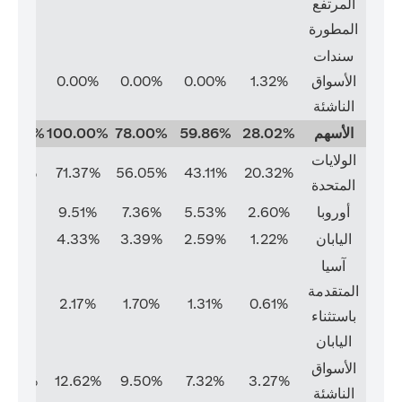
المرتفع
المطورة
سندات
الأسواق
1.32%
0.00%
0.00%
0.00%
0.00%
الناشئة
الأسهم
28.02%
59.86%
78.00%
100.00%
00.00%
الولايات
1.37%
71.37%
56.05%
43.11%
20.32%
المتحدة
أوروبا
2.60%
5.53%
7.36%
9.51%
9.51%
اليابان
1.22%
2.59%
3.39%
4.33%
4.33%
آسيا
المتقدمة
2.17%
2.17%
1.70%
1.31%
0.61%
باستثناء
اليابان
الأسواق
2.62%
12.62%
9.50%
7.32%
3.27%
الناشئة