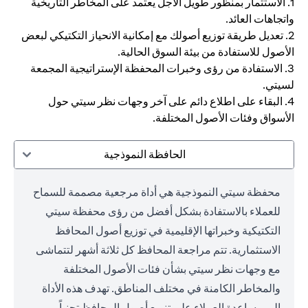
1. الاستثمار بمنظور طويل الأجل يعتمد على المخاطر التاريخية
واتجاهات العائد.
2. تعديل طريقة توزيع أصولك مع إمكانية الانحياز التكتيكي لبعض
الأصول للاستفادة من بيئة السوق الحالية.
3. الاستفادة من رؤى وخبرات المحفظة الإستراتيجية المجمعة
لسيتي.
4. البقاء على اطلاع دائم على آخر وجهات نظر سيتي حول
الأسواق وفئات الأصول المختلفة.
الحافظة النموذجية
محفظة سيتي النموذجية هي أداة مرجعية مصممة للسماح
للعملاء بالاستفادة بشكل أفضل من رؤى محفظة سيتي
التكتيكية وخبراتها الإقليمية في توزيع أصول المحافظ
الاستثمارية. تتم مراجعة المحافظ كل ثلاثة أشهر لتتماشى
مع وجهات نظر سيتي بشأن فئات الأصول المختلفة
والمخاطر الكامنة في مختلف المناطق. تهدف هذه الأداة
إلى مساعدة العملاء على تنويع أصول المحافظ تجنباً