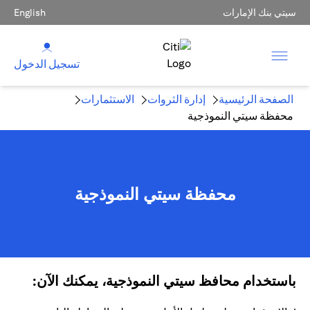
سيتي بنك الإمارات
English
تسجيل الدخول
الصفحة الرئيسية
إدارة الثروات
الاستثمارات
محفظة سيتي النموذجية
محفظة سيتي النموذجية
باستخدام محافظ سيتي النموذجية، يمكنك الآن: