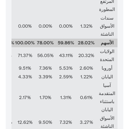
المرتفع
المطورة
سندات
الأسواق
1.32%
0.00%
0.00%
0.00%
0.00%
الناشئة
الأسهم
28.02%
59.86%
78.00%
100.00%
00.00%
الولايات
1.37%
71.37%
56.05%
43.11%
20.32%
المتحدة
أوروبا
2.60%
5.53%
7.36%
9.51%
9.51%
اليابان
1.22%
2.59%
3.39%
4.33%
4.33%
آسيا
المتقدمة
2.17%
2.17%
1.70%
1.31%
0.61%
باستثناء
اليابان
الأسواق
2.62%
12.62%
9.50%
7.32%
3.27%
الناشئة