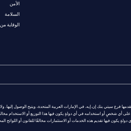
w tab
opens in a 
الأمن
tab
السلامة
الوقاية من 
المالية التي يقدمها فرع سيتي بنك إن.إيه. في الإمارات العربية المتحدة، ويتيح الوصول إليه
لى أي شخصٍ أو استخدامه في أي دولةٍ يكون فيها هذا التوزيع أو الاستخدام مخالفًا ل
ولةٍ يكون فيها تقديم هذه الخدمات أو الاستثمارات مخالفًا للقانون أو اللوائح المح