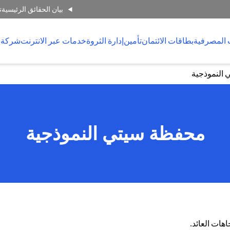
بيان الحقائق الرئيسية
ت
 المصرفية
بطاقات الائتمان
تأمين
إدارة الثروة
خدمات عبر الانترنت
شركة 
النموذجية
محفظة سيتي النموذجية