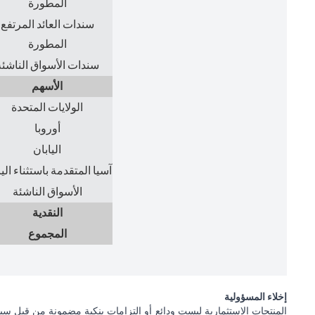
المطورة
سندات العائد المرتفع
المطورة
سندات الأسواق الناشئة
الأسهم
الولايات المتحدة
أوروبا
اليابان
آسيا المتقدمة باستثناء الي
الأسواق الناشئة
النقدية
المجموع
إخلاء المسؤولية
المنتجات الاستثمارية ليست ودائع أو التزامات بنكية مضمونة من قبل سيت