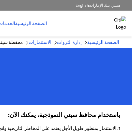
سيتي بنك الإمارات
English
الصفحة الرئيسية
الخدمات
الصفحة الرئيسية
إدارة الثروات
الاستثمارات
محفظة سيتي 
باستخدام محافظ سيتي النموذجية، يمكنك الآن:
1. الاستثمار بمنظور طويل الأجل يعتمد على المخاطر التاريخية واتجاهات العائد.