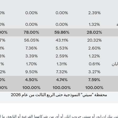
0%
0.00%
0.00%
2.39%
0%
0.00%
0.00%
1.32%
00%
78.00%
59.86%
28.02%
37%
56.05%
43.11%
20.32%
1%
7.36%
5.53%
2.60%
3%
3.39%
2.59%
1.22%
ابان
0.61%
1.31%
1.70%
7%
62%
9.50%
7.32%
3.27%
0%
4.50%
4.74%
7.59%
00%
100.00%
100.00%
100.00%
محفظة "سيتي" النموذجية حتى الربع الثالث من عام 2026
ي بنك إن.إيه، أو سيتي جروب انك. أو أي من شركاتهما الفرعية أو التابعة، ما