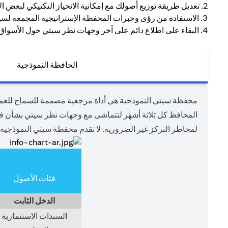
2. تعديل طريقة توزيع أصولك مع إمكانية الانحياز التكتيكي لبعض الأصول للاستفادة من بيئة السوق الحالية.
3. الاستفادة من رؤى وخبرات المحفظة الإستراتيجية المجمعة لسيتي.
4. البقاء على اطلاع دائم على آخر وجهات نظر سيتي حول الأسواق وفئات الأصول المختلفة.
الحافظة النموذجية
محفظة سيتي النموذجية هي أداة مرجعية مصممة للسماح للعملاء
المحافظ كل ثلاثة أشهر لتتماشى مع وجهات نظر سيتي بشأن فئات
لمخاطر التركز غير الضرورية. لا تقدم محفظة سيتي النموذجية 
فئات الأصول
الدخل الثابت
السندات الاستثمارية