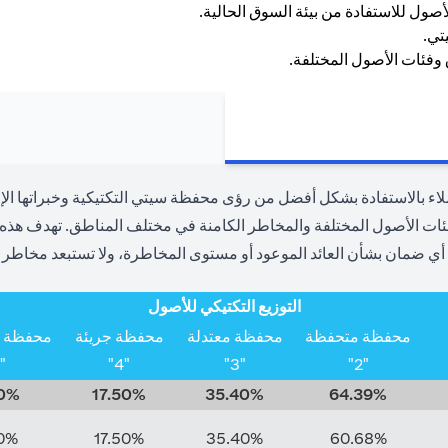
 بالاستفادة بشكل أفضل من رؤى محفظة سيتي التكتيكية وخبراتها الإقل
 الأصول المختلفة والمخاطر الكامنة في مختلف المناطق. تهدف هذه الأ
أي ضمان بشأن العائد الموعود أو مستوى المخاطرة، ولا تستبعد مخاطر ا
التوزيع التكتيكي للأصول
محفظة متحفظة
محفظة معتدلة
محفظة جريئة
محفظة جر
"5"
"4"
"3"
"2"
0%
17.50%
35.40%
64.39%
0%
17.50%
35.40%
60.68%