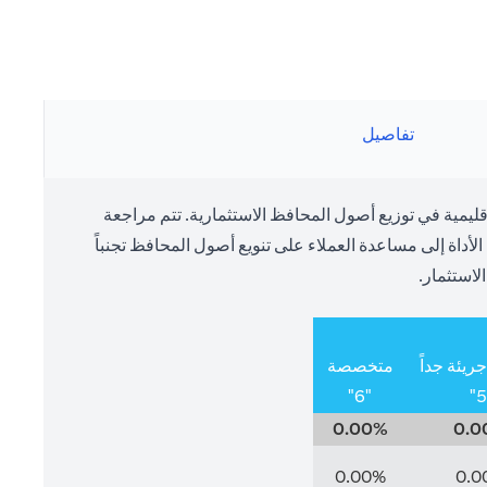
تفاصيل
يمية في توزيع أصول المحافظ الاستثمارية. تتم مراجعة
داة إلى مساعدة العملاء على تنويع أصول المحافظ تجنباً
لاستثمار.
يئة جداً
متخصصة
"6"
0.00%
0.0
0.00%
0.0