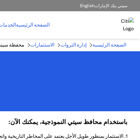
سيتي بنك الإمارات
English
الصفحة الرئيسية
الخدمات
الصفحة الرئيسية
إدارة الثروات
الاستثمارات
محفظة سيتي 
باستخدام محافظ سيتي النموذجية، يمكنك الآن:
1. الاستثمار بمنظور طويل الأجل يعتمد على المخاطر التاريخية واتجاهات العائد.