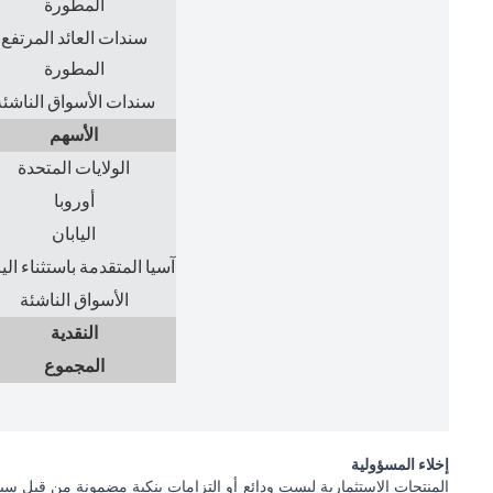
المطورة
سندات العائد المرتفع
المطورة
سندات الأسواق الناشئة
الأسهم
الولايات المتحدة
أوروبا
اليابان
آسيا المتقدمة باستثناء الي
الأسواق الناشئة
النقدية
المجموع
إخلاء المسؤولية
المنتجات الاستثمارية ليست ودائع أو التزامات بنكية مضمونة من قبل سيت