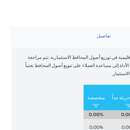
تفاصيل
يمية في توزيع أصول المحافظ الاستثمارية. تتم مراجعة
داة إلى مساعدة العملاء على تنويع أصول المحافظ تجنباً
لاستثمار.
يئة جداً
متخصصة
"6"
0.00%
0.0
0.00%
0.0