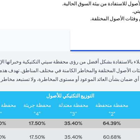
 بالاستفادة بشكل أفضل من رؤى محفظة سيتي التكتيكية وخبراتها الإقل
 الأصول المختلفة والمخاطر الكامنة في مختلف المناطق. تهدف هذه الأ
أي ضمان بشأن العائد الموعود أو مستوى المخاطرة، ولا تستبعد مخاطر ا
التوزيع التكتيكي للأصول
محفظة متحفظة
محفظة معتدلة
محفظة جريئة
محفظة جر
"5"
"4"
"3"
"2"
0%
17.50%
35.40%
64.39%
0%
17.50%
35.40%
60.68%