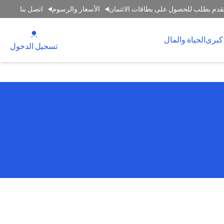
قدم بطلب للحصول على بطاقات الائتمان
الأسعار والرسوم
اتصل بنا
(opens in a new tab)
كبرى
الحياة والمال
(opens in a new tab)
تسجيل الدخول