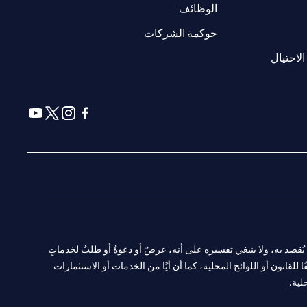
(opens in a new tab)
الوظائف
(opens in a new tab)
حوكمة الشركات
(opens in a new tab)
الاحتيال
(opens in a new tab)
(opens in a new tab)
(opens in a new tab)
(opens in a new tab)
ا. ولا يُقصد به، ولا ينبغي تفسيره على أنه، عرضٌ أو دعوةٌ أو طلبٌ لخدماتٍ
لقانون أو اللوائح المحلية، كما أن أيًا من الخدمات أو الاستثمارات
لية.