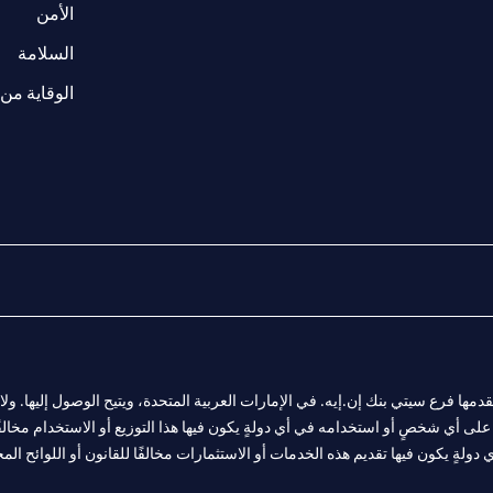
(opens in a new tab)
الأمن
(opens in a new tab)
السلامة
الوقاية من 
المالية التي يقدمها فرع سيتي بنك إن.إيه. في الإمارات العربية المتحدة، ويتيح الوصول إليه
لى أي شخصٍ أو استخدامه في أي دولةٍ يكون فيها هذا التوزيع أو الاستخدام مخالفًا ل
ولةٍ يكون فيها تقديم هذه الخدمات أو الاستثمارات مخالفًا للقانون أو اللوائح المح