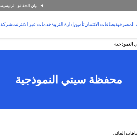
بيان الحقائق الرئيسية
ت
 المصرفية
بطاقات الائتمان
تأمين
إدارة الثروة
خدمات عبر الانترنت
شركة 
النموذجية
محفظة سيتي النموذجية