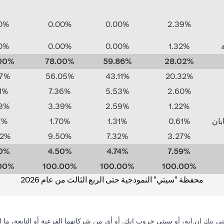
0%
0.00%
0.00%
2.39%
0%
0.00%
0.00%
1.32%
00%
78.00%
59.86%
28.02%
37%
56.05%
43.11%
20.32%
1%
7.36%
5.53%
2.60%
3%
3.39%
2.59%
1.22%
ابان
0.61%
1.31%
1.70%
7%
62%
9.50%
7.32%
3.27%
0%
4.50%
4.74%
7.59%
00%
100.00%
100.00%
100.00%
محفظة "سيتي" النموذجية حتى الربع الثالث من عام 2026
ي بنك إن.إيه، أو سيتي جروب انك. أو أي من شركاتهما الفرعية أو التابعة، ما