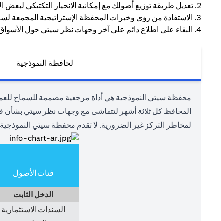
2. تعديل طريقة توزيع أصولك مع إمكانية الانحياز التكتيكي لبعض الأصول للاستفادة من بيئة السوق الحالية.
3. الاستفادة من رؤى وخبرات المحفظة الإستراتيجية المجمعة لسيتي.
4. البقاء على اطلاع دائم على آخر وجهات نظر سيتي حول الأسواق وفئات الأصول المختلفة.
الحافظة النموذجية
محفظة سيتي النموذجية هي أداة مرجعية مصممة للسماح للعملاء
المحافظ كل ثلاثة أشهر لتتماشى مع وجهات نظر سيتي بشأن فئات
لمخاطر التركز غير الضرورية. لا تقدم محفظة سيتي النموذجية 
فئات الأصول
الدخل الثابت
السندات الاستثمارية