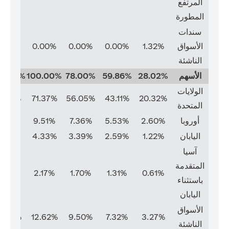
المرتفع
المطورة
سندات
الأسواق
1.32%
0.00%
0.00%
0.00%
0.00%
الناشئة
الأسهم
28.02%
59.86%
78.00%
100.00%
00.00%
الولايات
1.37%
71.37%
56.05%
43.11%
20.32%
المتحدة
أوروبا
2.60%
5.53%
7.36%
9.51%
9.51%
اليابان
1.22%
2.59%
3.39%
4.33%
4.33%
آسيا
المتقدمة
2.17%
2.17%
1.70%
1.31%
0.61%
باستثناء
اليابان
الأسواق
2.62%
12.62%
9.50%
7.32%
3.27%
الناشئة