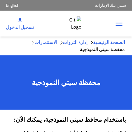
سيتي بنك الإمارات
English
تسجيل الدخول
الصفحة الرئيسية
إدارة الثروات
الاستثمارات
محفظة سيتي النموذجية
محفظة سيتي النموذجية
باستخدام محافظ سيتي النموذجية، يمكنك الآن: