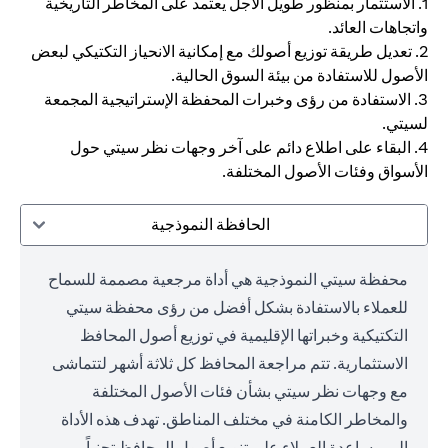
1. الاستثمار بمنظور طويل الأجل يعتمد على المخاطر التاريخية
واتجاهات العائد.
2. تعديل طريقة توزيع أصولك مع إمكانية الانحياز التكتيكي لبعض
الأصول للاستفادة من بيئة السوق الحالية.
3. الاستفادة من رؤى وخبرات المحفظة الإستراتيجية المجمعة
لسيتي.
4. البقاء على اطلاع دائم على آخر وجهات نظر سيتي حول
الأسواق وفئات الأصول المختلفة.
الحافظة النموذجية
محفظة سيتي النموذجية هي أداة مرجعية مصممة للسماح
للعملاء بالاستفادة بشكل أفضل من رؤى محفظة سيتي
التكتيكية وخبراتها الإقليمية في توزيع أصول المحافظ
الاستثمارية. تتم مراجعة المحافظ كل ثلاثة أشهر لتتماشى
مع وجهات نظر سيتي بشأن فئات الأصول المختلفة
والمخاطر الكامنة في مختلف المناطق. تهدف هذه الأداة
إلى مساعدة العملاء على تنويع أصول المحافظ تجنباً