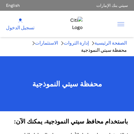
سيتي بنك الإمارات
English
تسجيل الدخول
الصفحة الرئيسية
إدارة الثروات
الاستثمارات
محفظة سيتي النموذجية
محفظة سيتي النموذجية
باستخدام محافظ سيتي النموذجية، يمكنك الآن: