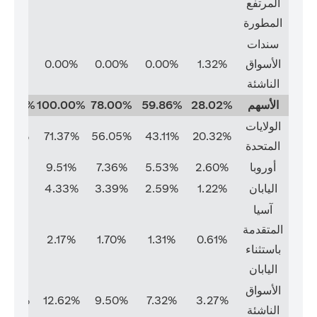
المرتفع
المطورة
سندات
الأسواق
1.32%
0.00%
0.00%
0.00%
0.00%
الناشئة
الأسهم
28.02%
59.86%
78.00%
100.00%
00.00%
الولايات
1.37%
71.37%
56.05%
43.11%
20.32%
المتحدة
أوروبا
2.60%
5.53%
7.36%
9.51%
9.51%
اليابان
1.22%
2.59%
3.39%
4.33%
4.33%
آسيا
المتقدمة
2.17%
2.17%
1.70%
1.31%
0.61%
باستثناء
اليابان
الأسواق
2.62%
12.62%
9.50%
7.32%
3.27%
الناشئة