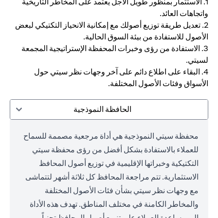
1. الاستثمار بمنظور طويل الأجل يعتمد على المخاطر التاريخية
واتجاهات العائد.
2. تعديل طريقة توزيع أصولك مع إمكانية الانحياز التكتيكي لبعض
الأصول للاستفادة من بيئة السوق الحالية.
3. الاستفادة من رؤى وخبرات المحفظة الإستراتيجية المجمعة
لسيتي.
4. البقاء على اطلاع دائم على آخر وجهات نظر سيتي حول
الأسواق وفئات الأصول المختلفة.
الحافظة النموذجية
محفظة سيتي النموذجية هي أداة مرجعية مصممة للسماح
للعملاء بالاستفادة بشكل أفضل من رؤى محفظة سيتي
التكتيكية وخبراتها الإقليمية في توزيع أصول المحافظ
الاستثمارية. تتم مراجعة المحافظ كل ثلاثة أشهر لتتماشى
مع وجهات نظر سيتي بشأن فئات الأصول المختلفة
والمخاطر الكامنة في مختلف المناطق. تهدف هذه الأداة
إلى مساعدة العملاء على تنويع أصول المحافظ تجنباً