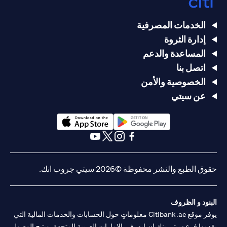
الخدمات المصرفية
إدارة الثروة
المساعدة والدعم
اتصل بنا
الخصوصية والأمن
عن سيتي
(opens in a new tab)
(opens in a new tab)
(opens in a new tab)
(opens in a new tab)
(opens in a new tab)
(opens in a new tab)
حقوق الطبع والنشر محفوظة ©2026 سيتي جروب انك.
البنود و الظروف
يوفر موقع Citibank.ae معلوماتٍ حول الحسابات والخدمات المالية التي
يقدمها فرع سيتي بنك إن.إيه. في الإمارات العربية المتحدة، ويتيح الوصول