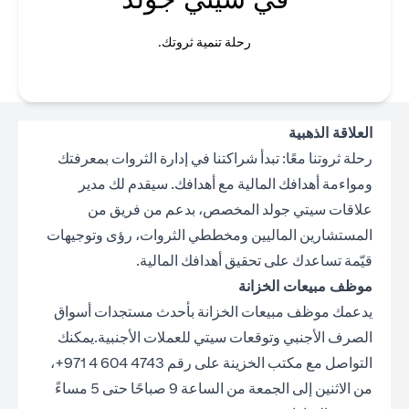
رحلة تنمية ثروتك.
العلاقة الذهبية
رحلة ثروتنا معًا: تبدأ شراكتنا في إدارة الثروات بمعرفتك
ومواءمة أهدافك المالية مع أهدافك. سيقدم لك مدير
علاقات سيتي جولد المخصص، بدعم من فريق من
المستشارين الماليين ومخططي الثروات، رؤى وتوجيهات
قيّمة تساعدك على تحقيق أهدافك المالية.
موظف مبيعات الخزانة
يدعمك موظف مبيعات الخزانة بأحدث مستجدات أسواق
الصرف الأجنبي وتوقعات سيتي للعملات الأجنبية.يمكنك
التواصل مع مكتب الخزينة على رقم 4743 604 4 971+،
من الاثنين إلى الجمعة من الساعة 9 صباحًا حتى 5 مساءً