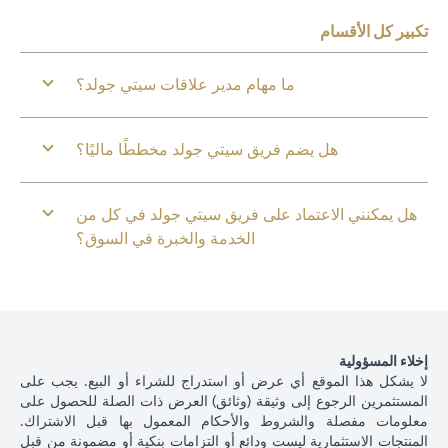
تكبير كل الأقسام
ما مهام مدير علاقات سيتي جولد؟
هل يضم فريق سيتي جولد مخططًا ماليًا؟
هل يمكنني الاعتماد على فريق سيتي جولد في كل من
الخدمة والخبرة في السوق؟
إخلاء المسؤولية
لا يشكل هذا الموقع أي عرض أو استدراج للشراء أو البيع. يجب على
المستثمرين الرجوع إلى وثيقة (وثائق) العرض ذات الصلة للحصول على
معلومات مفصلة والشروط والأحكام المعمول بها قبل الاشتراك.
المنتجات الاستثمارية ليست ودائع أو التزامات بنكية أو مضمونة من قبل