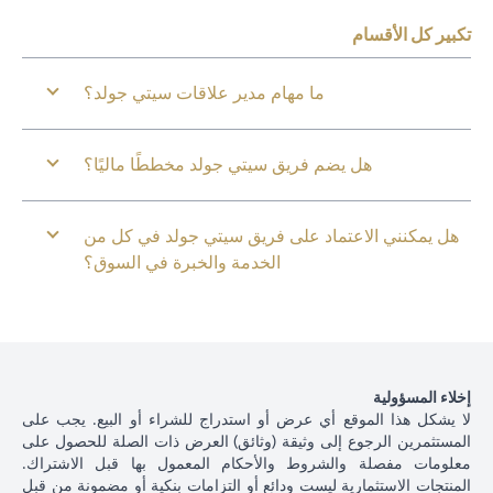
تكبير كل الأقسام
ما مهام مدير علاقات سيتي جولد؟
هل يضم فريق سيتي جولد مخططًا ماليًا؟
هل يمكنني الاعتماد على فريق سيتي جولد في كل من
الخدمة والخبرة في السوق؟
إخلاء المسؤولية
لا يشكل هذا الموقع أي عرض أو استدراج للشراء أو البيع. يجب على
المستثمرين الرجوع إلى وثيقة (وثائق) العرض ذات الصلة للحصول على
معلومات مفصلة والشروط والأحكام المعمول بها قبل الاشتراك.
المنتجات الاستثمارية ليست ودائع أو التزامات بنكية أو مضمونة من قبل