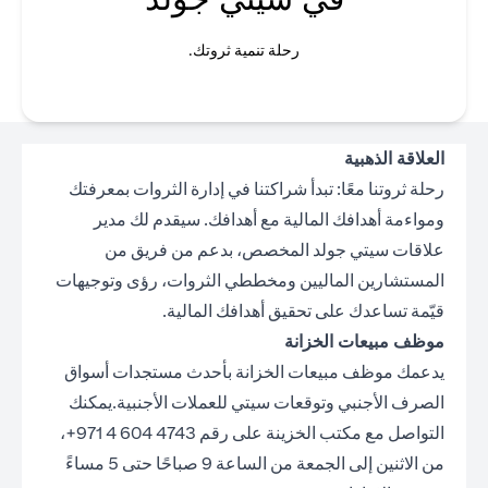
رحلة تنمية ثروتك.
العلاقة الذهبية
رحلة ثروتنا معًا: تبدأ شراكتنا في إدارة الثروات بمعرفتك
ومواءمة أهدافك المالية مع أهدافك. سيقدم لك مدير
علاقات سيتي جولد المخصص، بدعم من فريق من
المستشارين الماليين ومخططي الثروات، رؤى وتوجيهات
قيّمة تساعدك على تحقيق أهدافك المالية.
موظف مبيعات الخزانة
يدعمك موظف مبيعات الخزانة بأحدث مستجدات أسواق
الصرف الأجنبي وتوقعات سيتي للعملات الأجنبية.يمكنك
التواصل مع مكتب الخزينة على رقم 4743 604 4 971+،
من الاثنين إلى الجمعة من الساعة 9 صباحًا حتى 5 مساءً