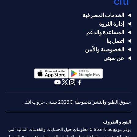
الخدمات المصرفية
إدارة الثروة
المساعدة والدعم
اتصل بنا
الخصوصية والأمن
عن سيتي
opens in a new tab
opens in a new tab
opens in a new tab
opens in a new tab
opens in a new tab
opens in a new tab
حقوق الطبع والنشر محفوظة ©2026 سيتي جروب انك.
البنود و الظروف
يوفر موقع Citibank.ae معلوماتٍ حول الحسابات والخدمات المالية التي
يقدمها فرع سيتي بنك إن.إيه. في الإمارات العربية المتحدة، ويتيح الوصول