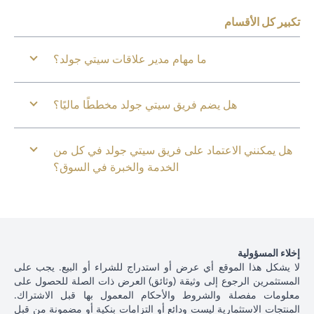
تكبير كل الأقسام
ما مهام مدير علاقات سيتي جولد؟
هل يضم فريق سيتي جولد مخططًا ماليًا؟
هل يمكنني الاعتماد على فريق سيتي جولد في كل من
الخدمة والخبرة في السوق؟
إخلاء المسؤولية
لا يشكل هذا الموقع أي عرض أو استدراج للشراء أو البيع. يجب على
المستثمرين الرجوع إلى وثيقة (وثائق) العرض ذات الصلة للحصول على
معلومات مفصلة والشروط والأحكام المعمول بها قبل الاشتراك.
المنتجات الاستثمارية ليست ودائع أو التزامات بنكية أو مضمونة من قبل