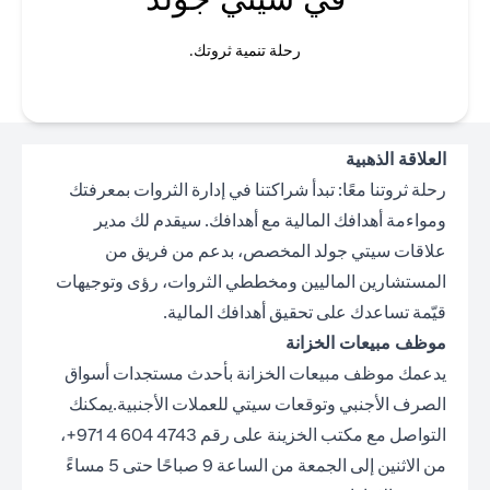
رحلة تنمية ثروتك.
العلاقة الذهبية
رحلة ثروتنا معًا: تبدأ شراكتنا في إدارة الثروات بمعرفتك
ومواءمة أهدافك المالية مع أهدافك. سيقدم لك مدير
علاقات سيتي جولد المخصص، بدعم من فريق من
المستشارين الماليين ومخططي الثروات، رؤى وتوجيهات
قيّمة تساعدك على تحقيق أهدافك المالية.
موظف مبيعات الخزانة
يدعمك موظف مبيعات الخزانة بأحدث مستجدات أسواق
الصرف الأجنبي وتوقعات سيتي للعملات الأجنبية.يمكنك
التواصل مع مكتب الخزينة على رقم 4743 604 4 971+،
من الاثنين إلى الجمعة من الساعة 9 صباحًا حتى 5 مساءً