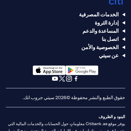
الخدمات المصرفية
إدارة الثروة
المساعدة والدعم
اتصل بنا
الخصوصية والأمن
عن سيتي
opens in a new tab
opens in a new tab
opens in a new tab
opens in a new tab
opens in a new tab
opens in a new tab
حقوق الطبع والنشر محفوظة ©2026 سيتي جروب انك.
البنود و الظروف
يوفر موقع Citibank.ae معلوماتٍ حول الحسابات والخدمات المالية التي
يقدمها فرع سيتي بنك إن.إيه. في الإمارات العربية المتحدة، ويتيح الوصول