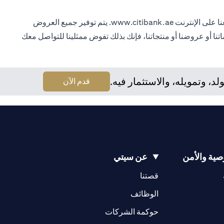
تطبق شروط وأحكام سيتي بنك، وهي عرضة للتغيير ومتاحة للاطلاع عند الطلب. للاطلاع على الشروط والأحكام الحالية، يرجى زيارة موقعنا على الإنترنت www.citibank.ae. يتم توفير جميع العروض
ا أو عروضنا أو منتجاتنا، فإنك بذلك تفوض ممثلينا للتواصل معك
 وتمويله، والاستثمار فيه.
(opens in a new tab)
قدم الآن
ية والأمن
عن سيتي
(opens in a new tab)
(opens in a new tab)
قصتنا
(opens in a new tab)
الوظائف
(opens in a new tab)
حوكمة الشركات