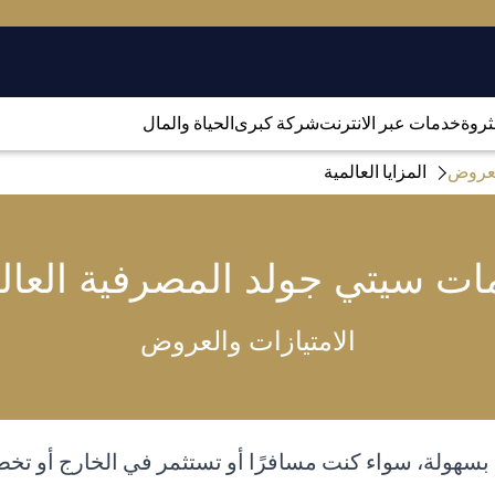
لثروة
خدمات عبر الانترنت
شركة كبرى
الحياة والمال
العروض
المزايا العالمية
ت سيتي جولد المصرفية العال
الامتيازات والعروض
بسهولة، سواء كنت مسافرًا أو تستثمر في الخارج أو تخط