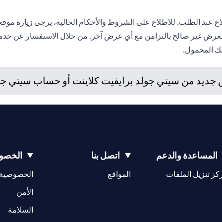
العرض غير صالح بالتزامن مع أي عرض آخر. من خلال الاستفسار عن خدماتن
فك المحمول.
ديد من سيتي جولد برايفيت كلاينت أو حساب سيتي جولد،
المساعدة والدعم
اتصل بنا
الخصوص
(opens in a new tab)
كز تنزيل الملفات
المواقع
الخصوصية
(opens in a new tab)
الأمن
(opens in a new tab)
السلامة