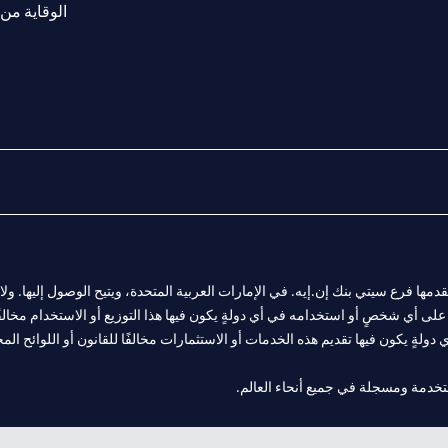
الوقاية من 
المالية التي يقدمها فرع سيتي بنك إن.إيه. في الإمارات العربية المتحدة، ويتيح الوصول إليه
لى أي شخصٍ أو استخدامه في أي دولةٍ يكون فيها هذا التوزيع أو الاستخدام مخالفًا ل
ولةٍ يكون فيها تقديم هذه الخدمات أو الاستثمارات مخالفًا للقانون أو اللوائح المح
 مول الإمارات في دبي، و