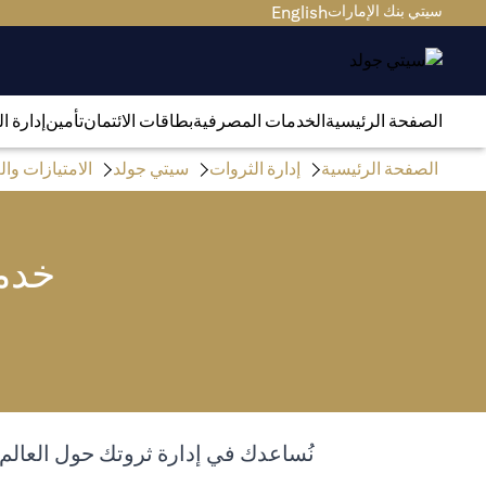
سيتي بنك الإمارات
English
الصفحة الرئيسية
الخدمات المصرفية
بطاقات الائتمان
تأمين
إدارة ا
الصفحة الرئيسية
إدارة الثروات
سيتي جولد
الامتيازات و
خدما
نُساعدك في إدارة ثروتك حول العالم 