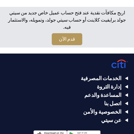
اربح مكافآت نقدية عند فتح حساب عميل خاص جديد من سيتي
جولد برايفيت كلاينت أو حساب سيتي جولد، وتمويله، والاستثمار
فيه.
(opens in a new tab)
قدم الآن
الخدمات المصرفية
إدارة الثروة
المساعدة والدعم
اتصل بنا
الخصوصية والأمن
عن سيتي