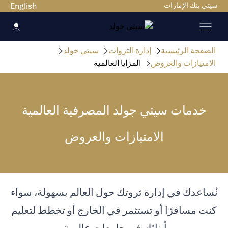
سيتي بنك الإمارات
English
الصفحة الرئيسية
إدارة الثروات
سيتي جولد
الامتيازات والعروض
المزايا العالمية
خدمات سيتي جولد المصرفية العالمية
الامتيازات والعروض
نُساعدك في إدارة ثروتك حول العالم بسهولة، سواء
كنت مسافرًا أو تستثمر في الخارج أو تخطط لتعليم
أبنائك في جامعات عالمية.