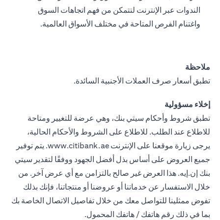
الندوات عبر الإنترنت لتتمكن من فهم اتجاهات السوق
واغتنام الفرص المتاحة في مختلف الأسواق العالمية.
ملاحظة
تطبق أسعار صرف العملات الأجنبية السائدة.
إخلاء مسؤولية
تطبق شروط وأحكام سيتي بنك، وهي عرضة للتغيير ومتاحة
للاطلاع عند الطلب. للاطلاع على الشروط والأحكام الحالية،
يرجى زيارة موقعنا على الإنترنت www.citibank.ae. يتم توفير
جميع العروض على أساس بذل أفضل الجهود ووفقًا لتقدير سيتي
بنك إن.إيه. هذا العرض غير صالح بالتزامن مع أي عرض آخر. من
خلال الاستفسار عن خدماتنا أو عروضنا أو منتجاتنا، فإنك بذلك
تفوض ممثلينا للتواصل معك من خلال تفاصيل الاتصال الخاصة بك
بما في ذلك رقم هاتفك / هاتفك المحمول.