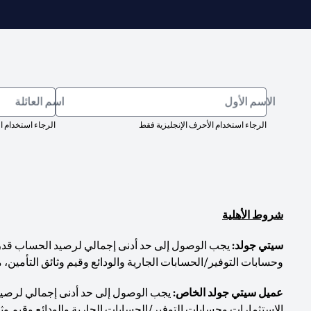
الاسم الأول
اسم العائلة
الرجاء استخدام الأحرف الإنجليزية فقط
الرجاء استخدام ا
شروط الأهلية
سيتي جولد:
وحسابات التوفير/الحسابات الجارية والودائع وقيم وثائق التأمين، 
عميل سيتي جولد الخاص:
الاستثمارات وحسابات التوفير/الحسابات الجارية والودائع وقيم وثا