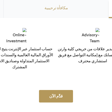
مكافأة ترحيبية
ر علاقات من خريجي كلية وارتن
حساب استثمار عبر الإنترنت يتيح ل
سابك مع إمكانية التواصل مع فريق
الأوراق المالية العالمية والسندات
استشاري محترف
الاستثمار المتداولة وصناديق الا
المشترك
قدِّم الآن