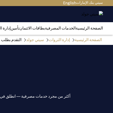
سيتي بنك الإمارات
English
الصفحة الرئيسية
الخدمات المصرفية
بطاقات الائتمان
تأمين
إدارة ا
الصفحة الرئيسية
إدارة الثروات
سيتي جولد
التقدم بطلب ف
أكثر من مجرد خدمات مصرفية — انطلق في رح