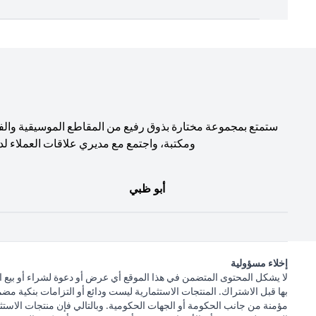
ستمتع بمجموعة مختارة بذوق رفيع من المقاطع الموسيقية والف
ومكتبة، واجتمع مع مديري علاقات العملاء لد
أبو ظبي
إخلاء مسؤولية
لا يشكل المحتوى المتضمن في هذا الموقع أي عرض أو دعوة لشراء أو بيع ا
بها قبل الاشتراك. المنتجات الاستثمارية ليست ودائع أو التزامات بنكية مض
مؤمنة من جانب الحكومة أو الجهات الحكومية. وبالتالي فإن منتجات الاستثم