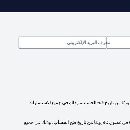
معرف البريد الإلكتروني
يجب الوصول إلى حد أدنى إجمالي لرصيد الحساب قدره 200,000 دولار أمريكي (أو ما يعادله بالعملات الأخرى) في غضون 90 يومًا من تاريخ فتح الحساب، وذلك في جميع الاستثمارات
يجب الوصول إلى حد أدنى إجمالي لرصيد الحساب قدره 1,000,000 دولار أمريكي (أو ما يعادله بالعملات الأخرى) في غضون 90 يومًا من تاريخ فتح الحساب، وذلك في جميع