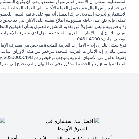
المستقبلية، بمعنى أن الأسعار قد ترتفع أو تنخفض. يجب أن يكون المستثمر
في خسارة رأس المال عند تحويل العملة الأجنبية إلى العملة المحلية للمست
الاستثمار والخزينة الفردية. يدرك العميل أنه يقع على عاتقه السعي للحصول
عمله، فإنه يقع على عاتقه مسؤولية اطلاع نفسه على الآثار التي قد تلحق بتعام
و/أو ضريبية وليس مسؤولاً عن تقديم المشورة للعميل بشأن القوانين المطبق
أبوظبي. هاتف: 043114000.
فرع سيتي بنك إن إيه - الإمارات العربية المتحدة مرخص من مصرف الإمارا
المتعلقة بالمنتج و/أو الخدمة المذكورة في هذا البيان والتي تحتاج إلى معر
أفضل بنك استشاري في الشرق الأوسط
أفضل بنك