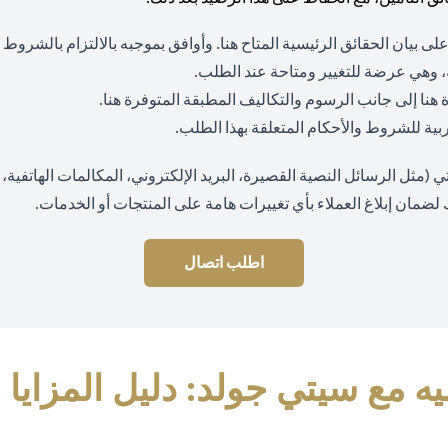
(opens in a new tab)
لى بيان الحقائق الرئيسية المتاح
هنا
. وأوافق بموجبه بالالتزام بالشروط
 وهي عرضة للتغيير ومتاحة عند الطلب.
(opens in a new tab)
(opens in a new tab)
ة
هنا
إلى جانب الرسوم والتكاليف المطبقة المتوفرة
هنا
.
 عربية للشروط والأحكام المتعلقة بهذا الطلب.
ثل الرسائل النصية القصيرة، البريد الإلكتروني، المكالمات الهاتفية، وا
 لضمان إبلاغ العملاء بأي تغييرات هامة على المنتجات أو الخدمات.
اطلب اتصال
ه مع سيتي جولد: دليل المزايا 