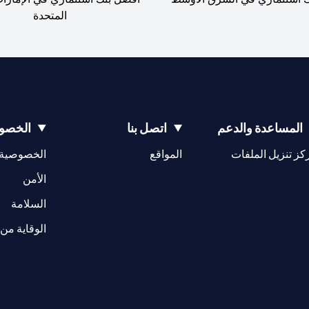
المتحدة
المساعدة والدعم
اتصل بنا
الخصوص
(opens in a new tab)
كز تنزيل الملفات
المواقع
الخصوصية
(opens in a new tab)
الأمن
(opens in a new tab)
السلامة
الوقاية من 