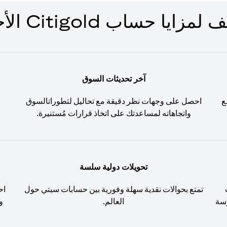
زايا حساب Citigold الأخرى
آخر تحديثات السوق
ع
احصل على وجهات نظر دقيقة مع تحاليل لتطوراتالسوق
واتجاهاته لمساعدتك على اتخاذ قرارات مُستنيرة.
تحويلات دولية سلسة
تمتع بحوالات نقدية سهلة وفورية بين حسابات سيتي حول
اح
َسة
العالم.
و