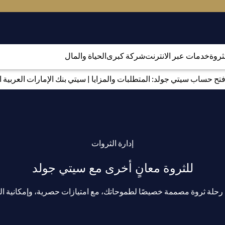
لثروة
خدمات عبر الانترنت
شركة كبرى
الحياة والمال
تح حساب سيتي جولد: المتطلبات والمزايا | سيتي بنك الإمارات العربية ا
إدارة الثروات
للثروة معانٍ أخرى مع سيتي جولد
لة ثروة مصممة خصيصًا لطموحاتك، مع امتيازات حصرية، وإمكانية الوص