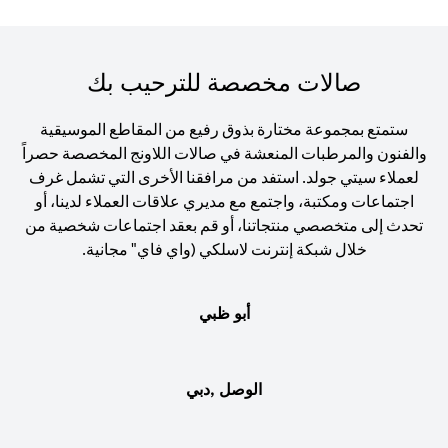
صالات مخصصة للترحيب بك
ستمتع بمجموعة مختارة بذوق رفيع من المقاطع الموسيقية
والفنون والمرطبات المنعشة في صالات اللاونج المخصصة حصراً
لعملاء سيتي جولد. استفد من مرافقنا الأخرى التي تشمل غرف
اجتماعات ومكتبة، واجتمع مع مديري علاقات العملاء لدينا، أو
تحدث إلى متخصصي منتجاتنا، أو قم بعقد اجتماعات شخصية من
خلال شبكة إنترنت لاسلكي (واي فاي" مجانية.
أبو ظبي
الوصل ,دبي