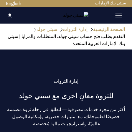
سيتي بنك الإمارات
English
الصفحة الرئيسية
إدارة الثروات
سيتي جولد
التقدم بطلب فتح حساب سيتي جولد: المتطلبات والمزايا | سيتي
بنك الإمارات العربية المتحدة
إدارة الثروات
للثروة معانٍ أخرى مع سيتي جولد
أكثر من مجرد خدمات مصرفية — انطلق في رحلة ثروة مصممة
خصيصًا لطموحاتك، مع امتيازات حصرية، وإمكانية الوصول
عالميًا، واستراتيجيات مالية مُخصصة.