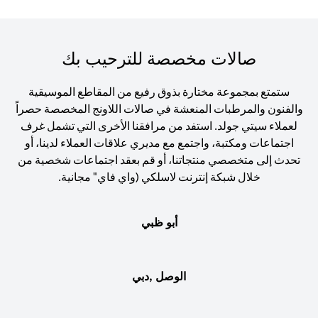
صالات مخصصة للترحيب بك
ستمتع بمجموعة مختارة بذوق رفيع من المقاطع الموسيقية
والفنون والمرطبات المنعشة في صالات اللاونج المخصصة حصراً
لعملاء سيتي جولد. استفد من مرافقنا الأخرى التي تشمل غرف
اجتماعات ومكتبة، واجتمع مع مديري علاقات العملاء لدينا، أو
تحدث إلى متخصصي منتجاتنا، أو قم بعقد اجتماعات شخصية من
خلال شبكة إنترنت لاسلكي (واي فاي" مجانية.
أبو ظبي
الوصل ,دبي