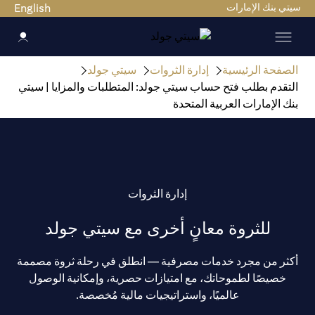
سيتي بنك الإمارات
English
الصفحة الرئيسية
إدارة الثروات
سيتي جولد
التقدم بطلب فتح حساب سيتي جولد: المتطلبات والمزايا | سيتي
بنك الإمارات العربية المتحدة
إدارة الثروات
للثروة معانٍ أخرى مع سيتي جولد
أكثر من مجرد خدمات مصرفية — انطلق في رحلة ثروة مصممة
خصيصًا لطموحاتك، مع امتيازات حصرية، وإمكانية الوصول
عالميًا، واستراتيجيات مالية مُخصصة.