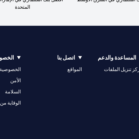
المتحدة
المساعدة والدعم
اتصل بنا
الخصوص
(opens in a new tab)
كز تنزيل الملفات
المواقع
الخصوصية
(opens in a new tab)
الأمن
(opens in a new tab)
السلامة
الوقاية من 