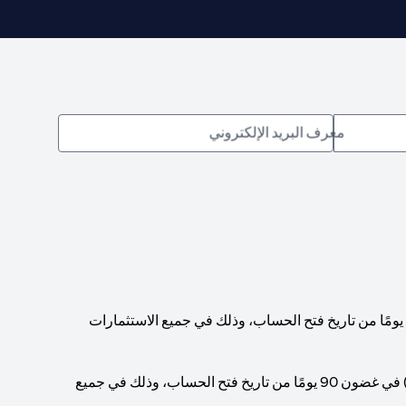
معرف البريد الإلكتروني
يجب الوصول إلى حد أدنى إجمالي لرصيد الحساب قدره 200,000 دولار أمريكي (أو ما يعادله بالعملات الأخرى) في غضون 90 يومًا من تاريخ فتح الحساب، وذلك في جميع الاستثمارات
يجب الوصول إلى حد أدنى إجمالي لرصيد الحساب قدره 1,000,000 دولار أمريكي (أو ما يعادله بالعملات الأخرى) في غضون 90 يومًا من تاريخ فتح الحساب، وذلك في جميع