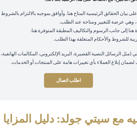
(opens in a new tab)
لى بيان الحقائق الرئيسية المتاح
هنا
. وأوافق بموجبه بالالتزام بالشروط
 وهي عرضة للتغيير ومتاحة عند الطلب.
(opens in a new tab)
(opens in a new tab)
ة
هنا
إلى جانب الرسوم والتكاليف المطبقة المتوفرة
هنا
.
 عربية للشروط والأحكام المتعلقة بهذا الطلب.
ثل الرسائل النصية القصيرة، البريد الإلكتروني، المكالمات الهاتفية، وا
 لضمان إبلاغ العملاء بأي تغييرات هامة على المنتجات أو الخدمات.
اطلب اتصال
ه مع سيتي جولد: دليل المزايا 