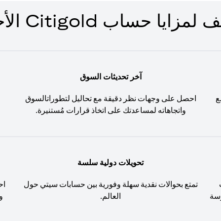
زايا حساب Citigold الأخرى
آخر تحديثات السوق
ع
احصل على وجهات نظر دقيقة مع تحاليل لتطوراتالسوق
واتجاهاته لمساعدتك على اتخاذ قرارات مُستنيرة.
تحويلات دولية سلسة
تمتع بحوالات نقدية سهلة وفورية بين حسابات سيتي حول
اح
َسة
العالم.
و