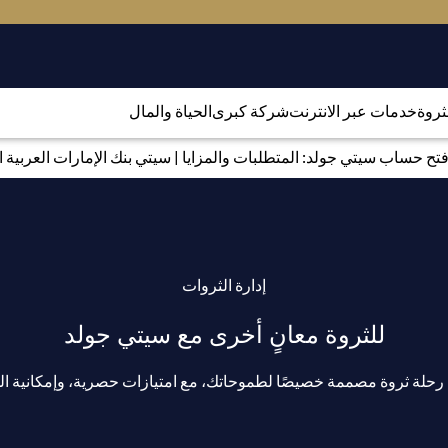
لثروة
خدمات عبر الانترنت
شركة كبرى
الحياة والمال
تح حساب سيتي جولد: المتطلبات والمزايا | سيتي بنك الإمارات العربية ا
إدارة الثروات
للثروة معانٍ أخرى مع سيتي جولد
لة ثروة مصممة خصيصًا لطموحاتك، مع امتيازات حصرية، وإمكانية الوص