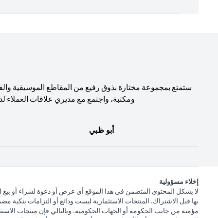
ستمتع بمجموعة مختارة بذوق رفيع من المقاطع الموسيقية والف
ومكتبة، واجتمع مع مديري علاقات العملاء لد
أبو ظبي
إخلاء مسؤولية
لا يشكل المحتوى المتضمن في هذا الموقع أي عرض أو دعوة لشراء أو بيع ا
بها قبل الاشتراك. المنتجات الاستثمارية ليست ودائع أو التزامات بنكية مض
مؤمنة من جانب الحكومة أو الجهات الحكومية. وبالتالي فإن منتجات الاستثم