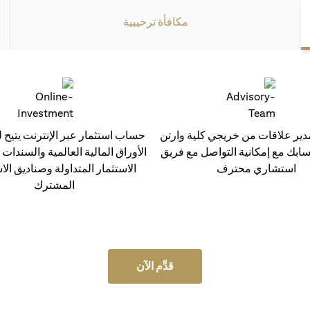
مكافأة ترحيبية
ر علاقات من خريجي كلية وارتن
حساب استثمار عبر الإنترنت يتيح ل
سابك مع إمكانية التواصل مع فريق
الأوراق المالية العالمية والسندات
استشاري محترف
الاستثمار المتداولة وصناديق الا
المشترك
قدِّم الآن