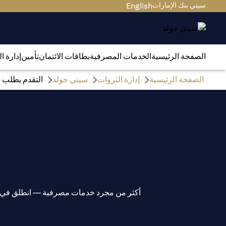
سيتي بنك الإمارات
English
الصفحة الرئيسية
الخدمات المصرفية
بطاقات الائتمان
تأمين
إدارة ا
الصفحة الرئيسية
إدارة الثروات
سيتي جولد
التقدم بطلب ف
أكثر من مجرد خدمات مصرفية — انطلق في رح