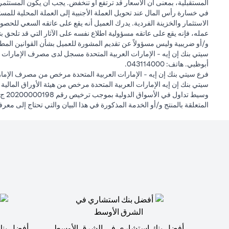
المستقبلية، بمعنى أن الأسعار قد ترتفع أو تنخفض. يجب أن يكون المستثمر
في خسارة رأس المال عند تحويل العملة الأجنبية إلى العملة المحلية للمست
الاستثمار والخزينة الفردية. يدرك العميل أنه يقع على عاتقه السعي للحصول
عمله، فإنه يقع على عاتقه مسؤولية اطلاع نفسه على الآثار التي قد تلحق بتعام
و/أو ضريبية وليس مسؤولاً عن تقديم المشورة للعميل بشأن القوانين المطبق
أبوظبي. هاتف: 043114000.
فرع سيتي بنك إن إيه - الإمارات العربية المتحدة مرخص من مصرف الإمارا
المتعلقة بالمنتج و/أو الخدمة المذكورة في هذا البيان والتي تحتاج إلى معر
أفضل بنك استشاري في الشرق الأوسط
أفضل بنك