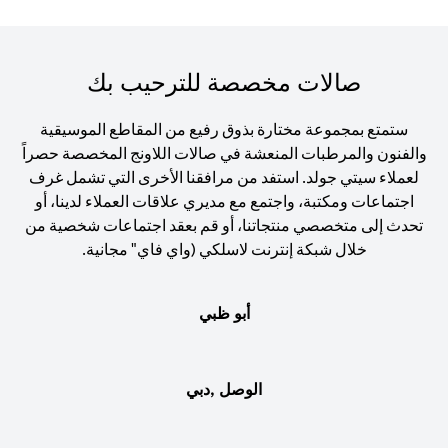
صالات مخصصة للترحيب بك
ستمتع بمجموعة مختارة بذوق رفيع من المقاطع الموسيقية
والفنون والمرطبات المنعشة في صالات اللاونج المخصصة حصراً
لعملاء سيتي جولد. استفد من مرافقنا الأخرى التي تشمل غرف
اجتماعات ومكتبة، واجتمع مع مديري علاقات العملاء لدينا، أو
تحدث إلى متخصصي منتجاتنا، أو قم بعقد اجتماعات شخصية من
خلال شبكة إنترنت لاسلكي (واي فاي" مجانية.
أبو ظبي
الوصل ,دبي