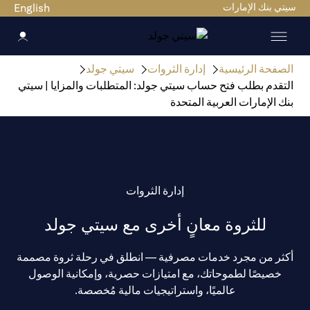
سيتي بنك الإمارات
English
الصفحة الرئيسية
إدارة الثروات
سيتي جولد
التقدم بطلب فتح حساب سيتي جولد: المتطلبات والمزايا | سيتي
بنك الإمارات العربية المتحدة
إدارة الثروات
للثروة معانٍ أخرى مع سيتي جولد
أكثر من مجرد خدمات مصرفية — انطلق في رحلة ثروة مصممة
خصيصًا لطموحاتك، مع امتيازات حصرية، وإمكانية الوصول
عالميًا، واستراتيجيات مالية مُخصصة.