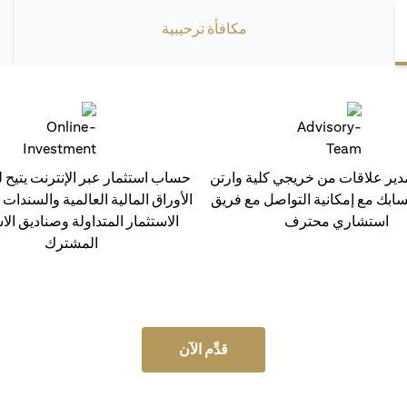
مكافأة ترحيبية
ر علاقات من خريجي كلية وارتن
حساب استثمار عبر الإنترنت يتيح ل
سابك مع إمكانية التواصل مع فريق
الأوراق المالية العالمية والسندات
استشاري محترف
الاستثمار المتداولة وصناديق الا
المشترك
قدِّم الآن