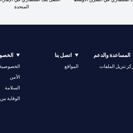
المتحدة
المساعدة والدعم
اتصل بنا
الخصوص
opens in a new tab
كز تنزيل الملفات
المواقع
الخصوصية
w tab
opens in a 
الأمن
tab
السلامة
الوقاية من 