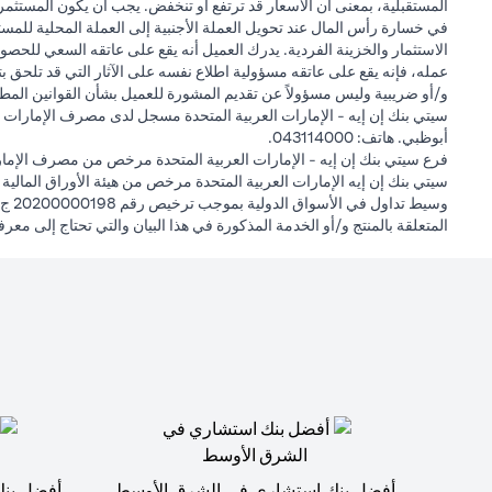
المستقبلية، بمعنى أن الأسعار قد ترتفع أو تنخفض. يجب أن يكون المستثمر
في خسارة رأس المال عند تحويل العملة الأجنبية إلى العملة المحلية للمست
الاستثمار والخزينة الفردية. يدرك العميل أنه يقع على عاتقه السعي للحصول
عمله، فإنه يقع على عاتقه مسؤولية اطلاع نفسه على الآثار التي قد تلحق بتعام
و/أو ضريبية وليس مسؤولاً عن تقديم المشورة للعميل بشأن القوانين المطبق
أبوظبي. هاتف: 043114000.
فرع سيتي بنك إن إيه - الإمارات العربية المتحدة مرخص من مصرف الإمارا
المتعلقة بالمنتج و/أو الخدمة المذكورة في هذا البيان والتي تحتاج إلى معر
أفضل بنك استشاري في الشرق الأوسط
أفضل بنك