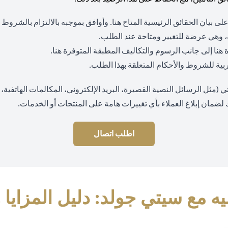
opens in a new tab
لى بيان الحقائق الرئيسية المتاح
هنا
. وأوافق بموجبه بالالتزام بالشروط
 وهي عرضة للتغيير ومتاحة عند الطلب.
ns in a new tab
opens in a new tab
ة
هنا
إلى جانب الرسوم والتكاليف المطبقة المتوفرة
هنا
.
 عربية للشروط والأحكام المتعلقة بهذا الطلب.
ثل الرسائل النصية القصيرة، البريد الإلكتروني، المكالمات الهاتفية، وا
 لضمان إبلاغ العملاء بأي تغييرات هامة على المنتجات أو الخدمات.
اطلب اتصال
ه مع سيتي جولد: دليل المزايا 