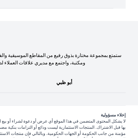
ستمتع بمجموعة مختارة بذوق رفيع من المقاطع الموسيقية والف
ومكتبة، واجتمع مع مديري علاقات العملاء لد
أبو ظبي
إخلاء مسؤولية
لا يشكل المحتوى المتضمن في هذا الموقع أي عرض أو دعوة لشراء أو بيع ا
بها قبل الاشتراك. المنتجات الاستثمارية ليست ودائع أو التزامات بنكية مض
مؤمنة من جانب الحكومة أو الجهات الحكومية. وبالتالي فإن منتجات الاستثم