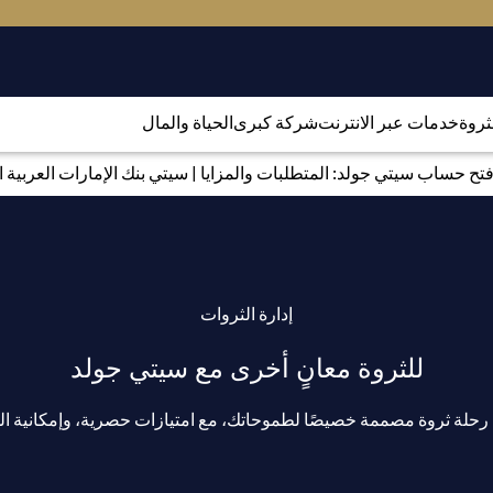
لثروة
خدمات عبر الانترنت
شركة كبرى
الحياة والمال
تح حساب سيتي جولد: المتطلبات والمزايا | سيتي بنك الإمارات العربية ا
إدارة الثروات
للثروة معانٍ أخرى مع سيتي جولد
لة ثروة مصممة خصيصًا لطموحاتك، مع امتيازات حصرية، وإمكانية الوص