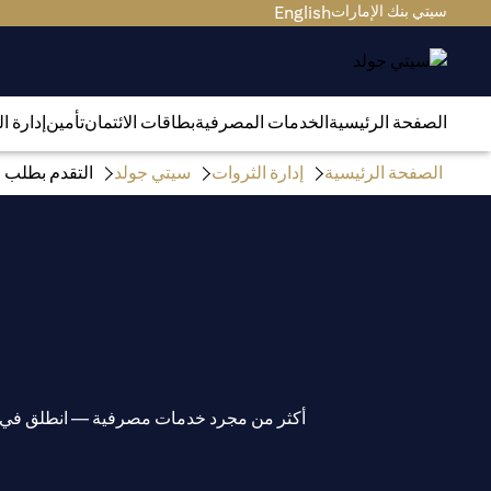
سيتي بنك الإمارات
English
الصفحة الرئيسية
الخدمات المصرفية
بطاقات الائتمان
تأمين
إدارة ا
الصفحة الرئيسية
إدارة الثروات
سيتي جولد
التقدم بطلب ف
أكثر من مجرد خدمات مصرفية — انطلق في رح