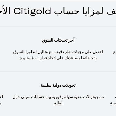
زايا حساب Citigold الأخرى
آخر تحديثات السوق
ع
احصل على وجهات نظر دقيقة مع تحاليل لتطوراتالسوق
واتجاهاته لمساعدتك على اتخاذ قرارات مُستنيرة.
تحويلات دولية سلسة
تمتع بحوالات نقدية سهلة وفورية بين حسابات سيتي حول
اح
َسة
العالم.
و