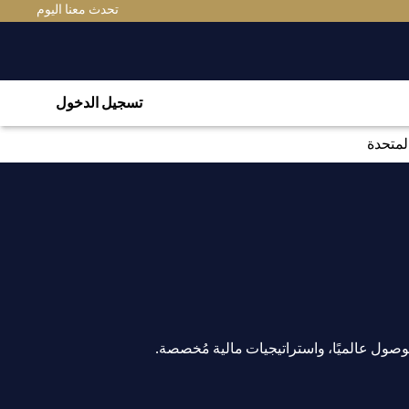
تحدث معنا اليوم
تسجيل الدخول
لمتحدة
ول عالميًا، واستراتيجيات مالية مُخصصة.