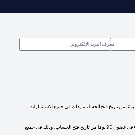
معرف البريد الإلكتروني
يجب الوصول إلى حد أدنى إجمالي لرصيد الحساب قدره 200,000 دولار أمريكي (أو ما يعادله بالعملات الأخرى) في غضون 90 يومًا من تاريخ فتح الحساب، وذلك في جميع الاستثمارات
يجب الوصول إلى حد أدنى إجمالي لرصيد الحساب قدره 1,000,000 دولار أمريكي (أو ما يعادله بالعملات الأخرى) في غضون 90 يومًا من تاريخ فتح الحساب، وذلك في جميع