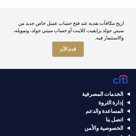
اربح مكافآت نقدية عند فتح حساب عميل خاص جديد من
سيتي جولد برايفيت كلاينت أو حساب سيتي جولد، وتمويله،
والاستثمار فيه.
(opens in a new tab)
قدم الآن
الخدمات المصرفية
إدارة الثروة
المساعدة والدعم
اتصل بنا
الخصوصية والأمن