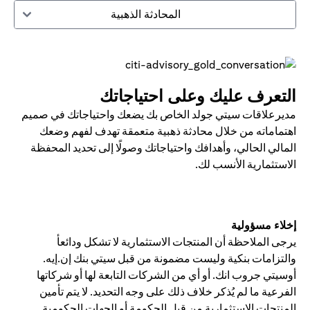
المحادثة الذهبية
التعرف عليك وعلى احتياجاتك
مديرعلاقات سيتي جولد الخاص بك يضعك واحتياجاتك في صميم
اهتماماته من خلال محادثة ذهبية متعمقة تهدف لفهم وضعك
المالي الحالي، وأهدافك واحتياجاتك وصولًا إلى تحديد المحفظة
الاستثمارية الأنسب لك.
إخلاء مسؤولية
يرجى الملاحظة أن المنتجات الاستثمارية لا تشكل ودائعأ
والتزامات بنكية وليست مضمونة من قبل سيتي بنك إن.إيه.
أوسيتي جروب انك. أو أي من الشركات التابعة لها أو شركاتها
الفرعية ما لم يُذكر خلاف ذلك على وجه التحديد. لا يتم تأمين
المنتجات الاستثمارية من قبل الحكومة أو الجهات الحكومية.