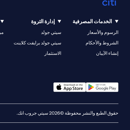
الخدمات المصرفية
إدارة الثروة
(opens in a new tab)
(opens in a new tab)
الرسوم والأسعار
سيتي جولد
مر
(opens in a new tab)
(opens in a new tab)
الشروط والأحكام
سيتي جولد برايفت كلاينت
(opens in a new tab)
(opens in a new tab)
إنشاء الآيبان
الاستثمار
(opens in a new tab)
(opens in a new tab)
حقوق الطبع والنشر محفوظة ©2026 سيتي جروب انك.