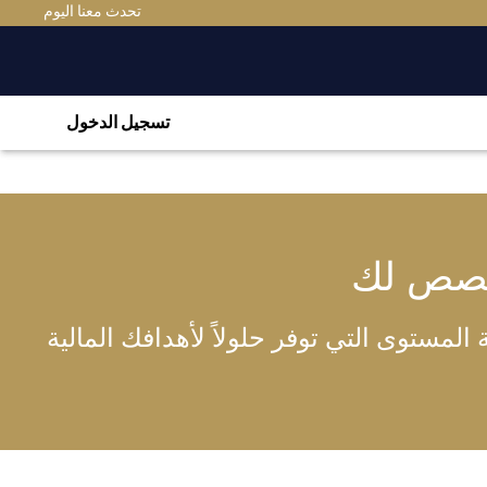
تحدث معنا اليوم
تسجيل الدخول
خصص لك
لمستوى التي توفر حلولاً لأهدافك المالية