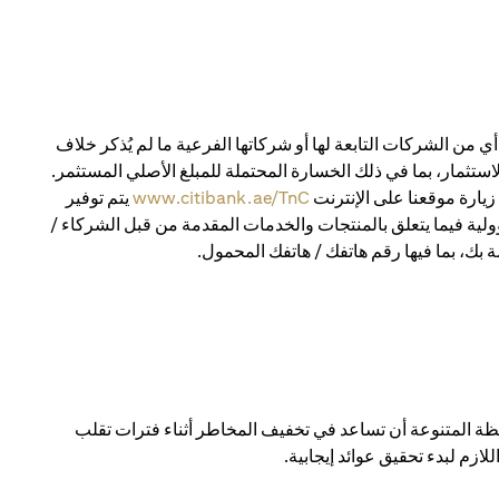
 من الشركات التابعة لها أو شركاتها الفرعية ما لم يُذكر خلاف
استثمار، بما في ذلك الخسارة المحتملة للمبلغ الأصلي المستثمر.
يارة موقعنا على الإنترنت
www.citibank.ae/TnC
يتم توفير
ولية فيما يتعلق بالمنتجات والخدمات المقدمة من قبل الشركاء /
 بك، بما فيها رقم هاتفك / هاتفك المحمول.
 المتنوعة أن تساعد في تخفيف المخاطر أثناء فترات تقلب
ازم لبدء تحقيق عوائد إيجابية.