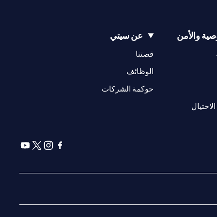
ية والأمن
عن سيتي
(opens in a new tab)
(opens in a new tab)
قصتنا
(opens in a new tab)
الوظائف
(opens in a new tab)
حوكمة الشركات
(opens in a new tab)
الاحتيال
(opens in a new tab)
(opens in a new tab)
(opens in a new tab)
(opens in a new tab)