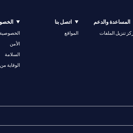
المساعدة والدعم
اتصل بنا
الخصوص
(opens in a new tab)
كز تنزيل الملفات
المواقع
الخصوصية
(opens in a new tab)
الأمن
(opens in a new tab)
السلامة
الوقاية من 