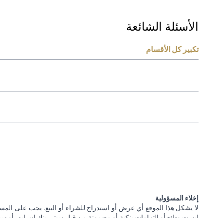
الأسئلة الشائعة
تكبير كل الأقسام
إخلاء المسؤولية
لا يشكل هذا الموقع أي عرض أو استدراج للشراء أو البيع. يجب على المس
ليست ودائع أو التزامات بنكية أو مضمونة من قبل سيتي بنك إن. إيه. أو سيتي