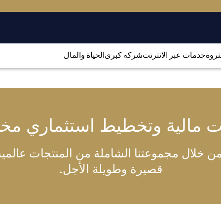
لثروة
خدمات عبر الانترنت
شركة كبرى
الحياة والمال
ت مالية وتخطيط استثماري م
 خلال مجموعتنا الشاملة من المنتجات عالمية ا
قصيرة وطويلة الأجل.