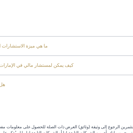
ما هي ميزة الاستشارات ال
كيف يمكن لمستشار مالي في الإمارات ا
هل 
تثمرين الرجوع إلى وثيقة (وثائق) العرض ذات الصلة للحصول على معلومات مفصل
 جروب إنك. أي من الشركات التابعة لها أو الشركات التابعة لها ما لم يُذكر على 