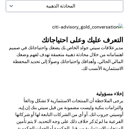
المحادثة الذهبية
التعرف عليك وعلى احتياجاتك
مديرعلاقات سيتي جولد الخاص بك يضعك واحتياجاتك في صميم
اهتماماته من خلال محادثة ذهبية متعمقة تهدف لفهم وضعك
المالي الحالي، وأهدافك واحتياجاتك وصولًا إلى تحديد المحفظة
الاستثمارية الأنسب لك.
إخلاء مسؤولية
يرجى الملاحظة أن المنتجات الاستثمارية لا تشكل ودائعأ
والتزامات بنكية وليست مضمونة من قبل سيتي بنك إن.إيه.
أوسيتي جروب انك. أو أي من الشركات التابعة لها أو شركاتها
الفرعية ما لم يُذكر خلاف ذلك على وجه التحديد. لا يتم تأمين
المنتجات الاستثمارية من قبل الحكومة أو الجهات الحكومية.