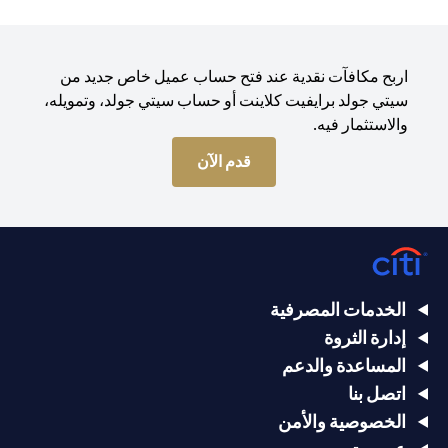
اربح مكافآت نقدية عند فتح حساب عميل خاص جديد من
سيتي جولد برايفيت كلاينت أو حساب سيتي جولد، وتمويله،
والاستثمار فيه.
(opens in a new tab)
قدم الآن
الخدمات المصرفية
إدارة الثروة
المساعدة والدعم
اتصل بنا
الخصوصية والأمن