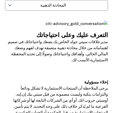
المحادثة الذهبية
التعرف عليك وعلى احتياجاتك
مديرعلاقات سيتي جولد الخاص بك يضعك واحتياجاتك في صميم
اهتماماته من خلال محادثة ذهبية متعمقة تهدف لفهم وضعك
المالي الحالي، وأهدافك واحتياجاتك وصولًا إلى تحديد المحفظة
الاستثمارية الأنسب لك.
إخلاء مسؤولية
يرجى الملاحظة أن المنتجات الاستثمارية لا تشكل ودائعأ
والتزامات بنكية وليست مضمونة من قبل سيتي بنك إن.إيه.
أوسيتي جروب انك. أو أي من الشركات التابعة لها أو شركاتها
الفرعية ما لم يُذكر خلاف ذلك على وجه التحديد. لا يتم تأمين
المنتجات الاستثمارية من قبل الحكومة أو الجهات الحكومية.