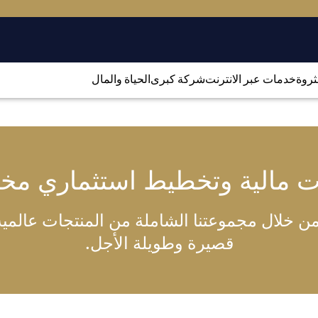
لثروة
خدمات عبر الانترنت
شركة كبرى
الحياة والمال
ت مالية وتخطيط استثماري م
 خلال مجموعتنا الشاملة من المنتجات عالمية ا
قصيرة وطويلة الأجل.