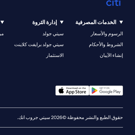
الخدمات المصرفية
إدارة الثروة
(opens in a new tab)
(opens in a new tab)
الرسوم والأسعار
سيتي جولد
مر
(opens in a new tab)
(opens in a new tab)
الشروط والأحكام
سيتي جولد برايفت كلاينت
(opens in a new tab)
(opens in a new tab)
إنشاء الآيبان
الاستثمار
(opens in a new tab)
(opens in a new tab)
حقوق الطبع والنشر محفوظة ©2026 سيتي جروب انك.