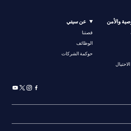
ية والأمن
عن سيتي
(opens in a new tab)
(opens in a new tab)
قصتنا
(opens in a new tab)
الوظائف
(opens in a new tab)
حوكمة الشركات
(opens in a new tab)
الاحتيال
(opens in a new tab)
(opens in a new tab)
(opens in a new tab)
(opens in a new tab)