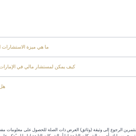
ما هي ميزة الاستشارات ال
كيف يمكن لمستشار مالي في الإمارات ا
هل 
تثمرين الرجوع إلى وثيقة (وثائق) العرض ذات الصلة للحصول على معلومات مفصل
 جروب إنك. أي من الشركات التابعة لها أو الشركات التابعة لها ما لم يُذكر على 