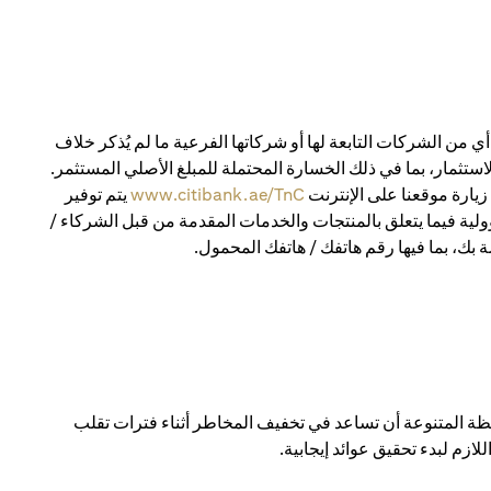
 من الشركات التابعة لها أو شركاتها الفرعية ما لم يُذكر خلاف
استثمار، بما في ذلك الخسارة المحتملة للمبلغ الأصلي المستثمر.
يارة موقعنا على الإنترنت
www.citibank.ae/TnC
يتم توفير
ولية فيما يتعلق بالمنتجات والخدمات المقدمة من قبل الشركاء /
 بك، بما فيها رقم هاتفك / هاتفك المحمول.
 المتنوعة أن تساعد في تخفيف المخاطر أثناء فترات تقلب
ازم لبدء تحقيق عوائد إيجابية.