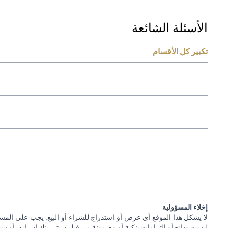
الأسئلة الشائعة
تكبير كل الأقسام
إخلاء المسؤولية
لا يشكل هذا الموقع أي عرض أو استدراج للشراء أو البيع. يجب على المس
ليست ودائع أو التزامات بنكية أو مضمونة من قبل سيتي بنك إن. إيه. أو سيتي