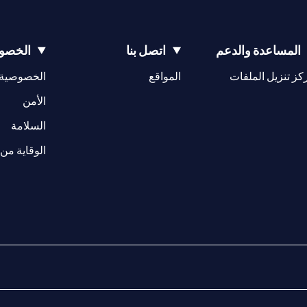
المساعدة والدعم
اتصل بنا
الخصوص
(opens in a new tab)
كز تنزيل الملفات
المواقع
الخصوصية
(opens in a new tab)
الأمن
(opens in a new tab)
السلامة
الوقاية من 