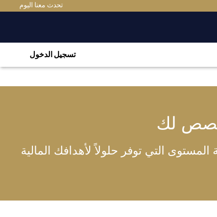
تحدث معنا اليوم
تسجيل الدخول
خصص لك
لمستوى التي توفر حلولاً لأهدافك المالية