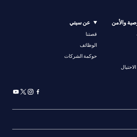
ية والأمن
عن سيتي
(opens in a new tab)
(opens in a new tab)
قصتنا
(opens in a new tab)
الوظائف
(opens in a new tab)
حوكمة الشركات
(opens in a new tab)
الاحتيال
(opens in a new tab)
(opens in a new tab)
(opens in a new tab)
(opens in a new tab)