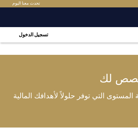
تحدث معنا اليوم
تسجيل الدخول
خصص لك
لمستوى التي توفر حلولاً لأهدافك المالية