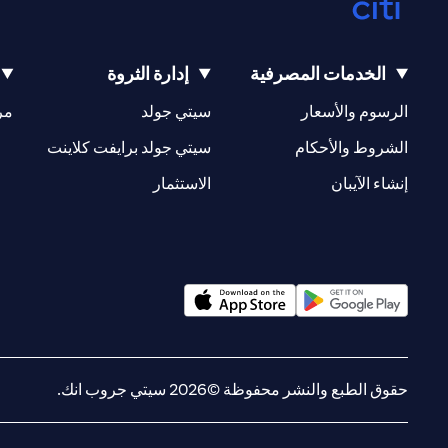
الخدمات المصرفية
إدارة الثروة
(opens in a new tab)
(opens in a new tab)
الرسوم والأسعار
سيتي جولد
مر
(opens in a new tab)
(opens in a new tab)
الشروط والأحكام
سيتي جولد برايفت كلاينت
(opens in a new tab)
(opens in a new tab)
إنشاء الآيبان
الاستثمار
(opens in a new tab)
(opens in a new tab)
حقوق الطبع والنشر محفوظة ©2026 سيتي جروب انك.