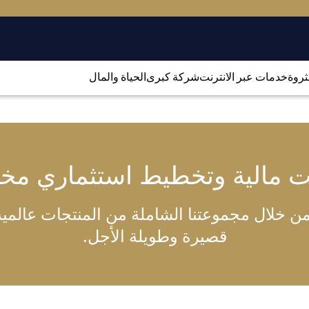
لثروة
خدمات عبر الانترنت
شركة كبرى
الحياة والمال
ت مالية وتخطيط استثماري م
 خلال مجموعتنا الشاملة من المنتجات عالمية ا
قصيرة وطويلة الأجل.