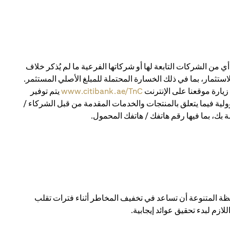
 من الشركات التابعة لها أو شركاتها الفرعية ما لم يُذكر خلاف
استثمار، بما في ذلك الخسارة المحتملة للمبلغ الأصلي المستثمر.
يارة موقعنا على الإنترنت
www.citibank.ae/TnC
يتم توفير
ولية فيما يتعلق بالمنتجات والخدمات المقدمة من قبل الشركاء /
 بك، بما فيها رقم هاتفك / هاتفك المحمول.
 المتنوعة أن تساعد في تخفيف المخاطر أثناء فترات تقلب
ازم لبدء تحقيق عوائد إيجابية.