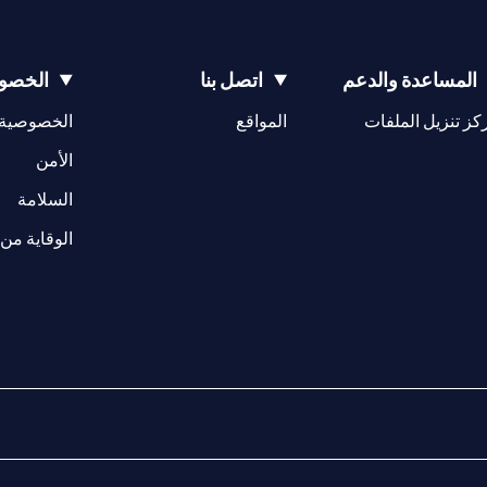
المساعدة والدعم
اتصل بنا
الخصوص
(opens in a new tab)
كز تنزيل الملفات
المواقع
الخصوصية
(opens in a new tab)
الأمن
(opens in a new tab)
السلامة
الوقاية من 