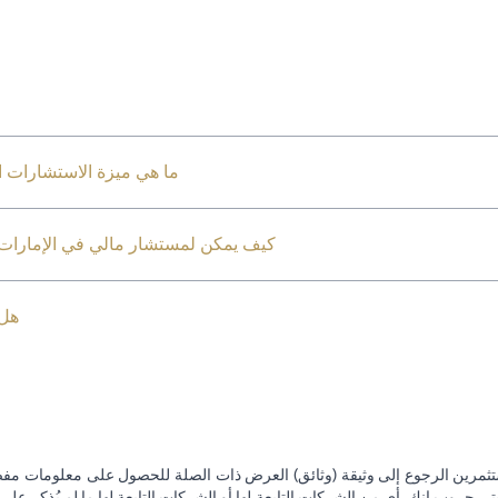
ما هي ميزة الاستشارات ال
كيف يمكن لمستشار مالي في الإمارات ا
هل 
تثمرين الرجوع إلى وثيقة (وثائق) العرض ذات الصلة للحصول على معلومات مفصل
 جروب إنك. أي من الشركات التابعة لها أو الشركات التابعة لها ما لم يُذكر على 