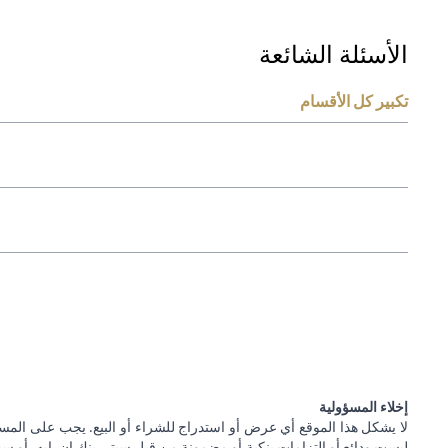
الأسئلة الشائعة
تكبير كل الأقسام
إخلاء المسؤولية
لا يشكل هذا الموقع أي عرض أو استدراج للشراء أو البيع. يجب على المس
ليست ودائع أو التزامات بنكية أو مضمونة من قبل سيتي بنك إن. إيه. أو سيتي