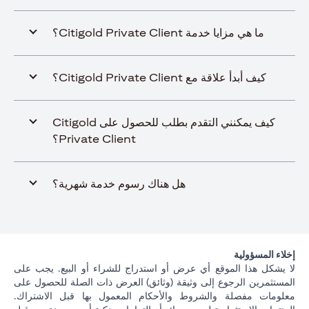
ما هي مزايا خدمة Citigold Private Client؟
كيف أبدأ علاقة مع Citigold Private Client؟
كيف يمكنني التقدم بطلب للحصول على Citigold
Private Client؟
هل هناك رسوم خدمة شهرية؟
إخلاء المسؤولية
لا يشكل هذا الموقع أي عرض أو استدراج للشراء أو البيع. يجب على
المستثمرين الرجوع إلى وثيقة (وثائق) العرض ذات الصلة للحصول على
معلومات مفصلة والشروط والأحكام المعمول بها قبل الاشتراك.