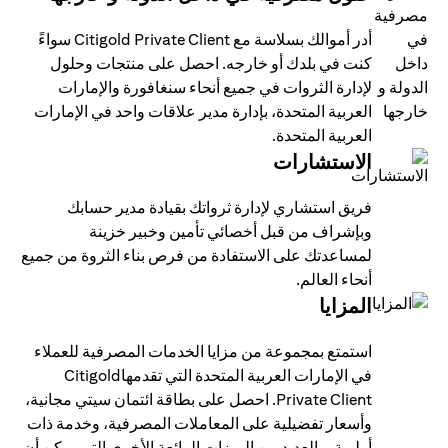
أدر أموالك بسلاسة مع Citigold Private Client سواءً
كنت في بلدك أو خارجه. احصل على منتجات وحلول
لإدارة الثروات في جميع أنحاء سنغافورة والإمارات
العربية المتحدة، بإدارة مدير علاقات واحد في الإمارات
العربية المتحدة.
الاستشارات
فريق استشاري لإدارة ثرواتك بقيادة مدير حسابك
وبإشراف من قبل أخصائي تأمين وخبير خزينة
لمساعدتك على الاستفادة من فرص بناء الثروة من جميع
أنحاء العالم.
المزايا
استمتع بمجموعة من مزايا الخدمات المصرفية للعملاء
في الإمارات العربية المتحدة التي تقدمهاCitigold
Private Client. احصل على بطاقة ائتمان سيتي مجانية،
وأسعار تفضيلية على المعاملات المصرفية، وخدمة ذات
أولوية، والعديد من الميزات الرائعة الأخرى التي يمكن أن