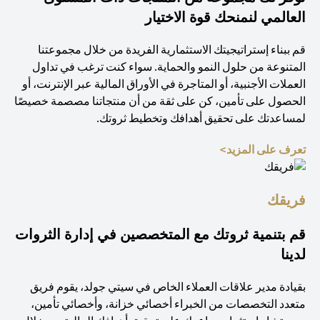
العالمي لنمنحك قوة الاختيار
قم ببناء إستراتيجيتك الاستثمارية الفريدة من خلال مجموعتنا
المتنوعة من حلول النمو والحماية. سواء كنت ترغب في تداول
العملات الأجنبية، أو المتاجرة في الأوراق المالية عبر الإنترنت، أو
الحصول على تأمين، كن على ثقة من أن منتجاتنا مصصمة خصيصًا
لمساعدتك على تحقيق أهدافك وتخطيط ثروتك.
(opens in a new tab)
تعرف على المزيد>
فريقك
قم بتنمية ثروتك مع المتخصصين في إدارة الثروات
لدينا
بقيادة مدير علاقات العملاء الخاص في سيتي جولد، يقوم فريق
متعدد التخصصات من الخبراء أخصائي خزانة، وأخصائي تأمين،