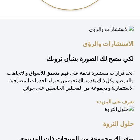
الاستشارات والرؤى
لكي تتضح لك الصورة بشأن ثروتك
اتخذ قرارات مستنيرة قائمة على فهم متعمق للأسواق والاتجاهات
والفرص، وكل ذلك يقدمه لك نخبة من خبراء الخدمات المصرفية
الاستثمارية ومجموعة من المحللين الحاصلين على جوائز.
(opens in a new tab)
تعرف على المزيد>
حلول الثروة
نوفر لك مجموعة من المنتجات ذات المستوى