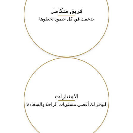
فريق متكامل
يدعمك في كل خطوة تخطوها
الامتيازات
لنوفر لك أقصى مستويات الراحة والسعادة