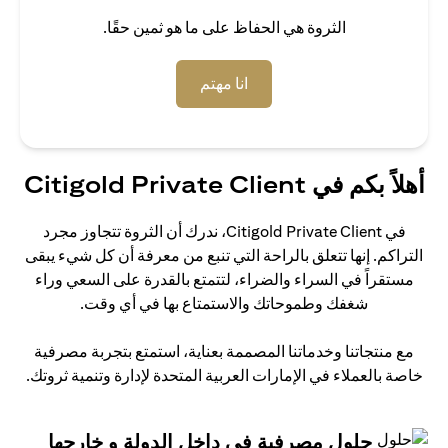
الثروة هي الحفاظ على ما هو ثمين حقًا.
(opens in a new tab)
انا مهتم
أهلاً بكم في Citigold Private Client
في Citigold Private Client، ندرك أن الثروة تتجاوز مجرد
التراكم. إنها تتعلق بالراحة التي تنبع من معرفة أن كل شيء يبقى
مستقراً في السراء والضراء، لتتمتع بالقدرة على السعي وراء
شغفك وطموحاتك والاستمتاع بها في أي وقت.
مع منتجاتنا وخدماتنا المصممة بعناية، استمتع بتجربة مصرفية
خاصة بالعملاء في الإمارات العربية المتحدة لإدارة وتنمية ثروتك.
حلول مصرفية في داخل الدولة و خارجها