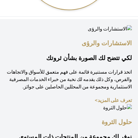
الاستشارات والرؤى
لكي تتضح لك الصورة بشأن ثروتك
اتخذ قرارات مستنيرة قائمة على فهم متعمق للأسواق والاتجاهات
والفرص، وكل ذلك يقدمه لك نخبة من خبراء الخدمات المصرفية
الاستثمارية ومجموعة من المحللين الحاصلين على جوائز.
(opens in a new tab)
تعرف على المزيد>
حلول الثروة
نوفر لك مجموعة من المنتجات ذات المستوى