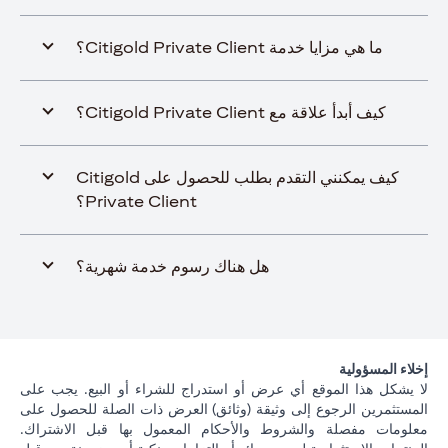
ما هي مزايا خدمة Citigold Private Client؟
كيف أبدأ علاقة مع Citigold Private Client؟
كيف يمكنني التقدم بطلب للحصول على Citigold
Private Client؟
هل هناك رسوم خدمة شهرية؟
إخلاء المسؤولية
لا يشكل هذا الموقع أي عرض أو استدراج للشراء أو البيع. يجب على
المستثمرين الرجوع إلى وثيقة (وثائق) العرض ذات الصلة للحصول على
معلومات مفصلة والشروط والأحكام المعمول بها قبل الاشتراك.