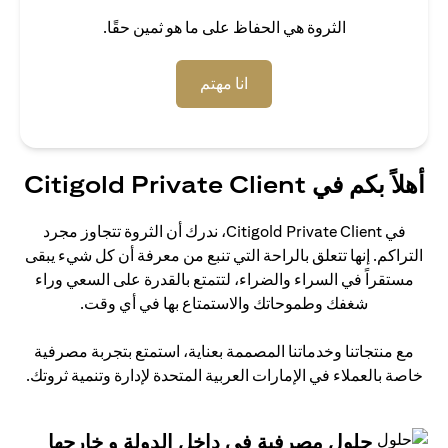
الثروة هي الحفاظ على ما هو ثمين حقًا.
(opens in a new tab)
انا مهتم
أهلاً بكم في Citigold Private Client
في Citigold Private Client، ندرك أن الثروة تتجاوز مجرد
التراكم. إنها تتعلق بالراحة التي تنبع من معرفة أن كل شيء يبقى
مستقراً في السراء والضراء، لتتمتع بالقدرة على السعي وراء
شغفك وطموحاتك والاستمتاع بها في أي وقت.
مع منتجاتنا وخدماتنا المصممة بعناية، استمتع بتجربة مصرفية
خاصة بالعملاء في الإمارات العربية المتحدة لإدارة وتنمية ثروتك.
حلول مصرفية في داخل الدولة و خارجها