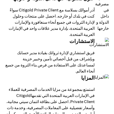
أدر أموالك بسلاسة مع Citigold Private Client سواءً
كنت في بلدك أو خارجه. احصل على منتجات وحلول
لإدارة الثروات في جميع أنحاء سنغافورة والإمارات
العربية المتحدة، بإدارة مدير علاقات واحد في الإمارات
العربية المتحدة.
الاستشارات
فريق استشاري لإدارة ثرواتك بقيادة مدير حسابك
وبإشراف من قبل أخصائي تأمين وخبير خزينة
لمساعدتك على الاستفادة من فرص بناء الثروة من جميع
أنحاء العالم.
المزايا
استمتع بمجموعة من مزايا الخدمات المصرفية للعملاء
في الإمارات العربية المتحدة التي تقدمهاCitigold
Private Client. احصل على بطاقة ائتمان سيتي مجانية،
وأسعار تفضيلية على المعاملات المصرفية، وخدمة ذات
أولوية، والعديد من الميزات الرائعة الأخرى التي يمكن أن