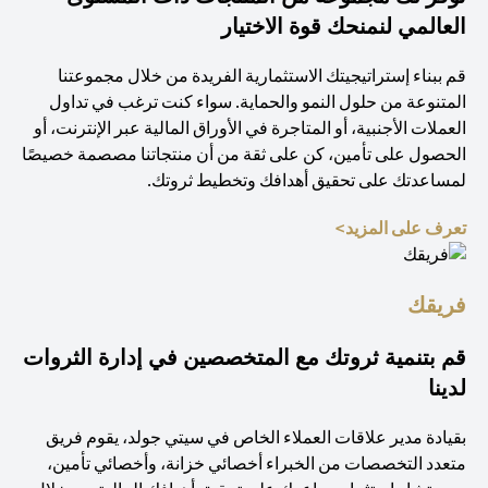
العالمي لنمنحك قوة الاختيار
قم ببناء إستراتيجيتك الاستثمارية الفريدة من خلال مجموعتنا
المتنوعة من حلول النمو والحماية. سواء كنت ترغب في تداول
العملات الأجنبية، أو المتاجرة في الأوراق المالية عبر الإنترنت، أو
الحصول على تأمين، كن على ثقة من أن منتجاتنا مصصمة خصيصًا
لمساعدتك على تحقيق أهدافك وتخطيط ثروتك.
(opens in a new tab)
تعرف على المزيد>
فريقك
قم بتنمية ثروتك مع المتخصصين في إدارة الثروات
لدينا
بقيادة مدير علاقات العملاء الخاص في سيتي جولد، يقوم فريق
متعدد التخصصات من الخبراء أخصائي خزانة، وأخصائي تأمين،