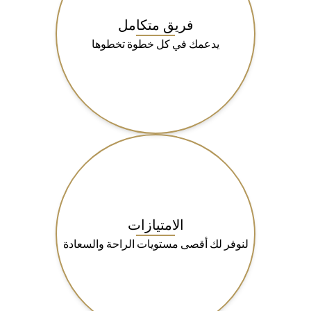
فريق متكامل
يدعمك في كل خطوة تخطوها
الامتيازات
لنوفر لك أقصى مستويات الراحة والسعادة