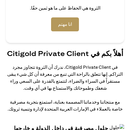
الثروة هي الحفاظ على ما هو ثمين حقًا.
opens in a new tab
انا مهتم
أهلاً بكم في Citigold Private Client
في Citigold Private Client، ندرك أن الثروة تتجاوز مجرد
التراكم. إنها تتعلق بالراحة التي تنبع من معرفة أن كل شيء يبقى
مستقراً في السراء والضراء، لتتمتع بالقدرة على السعي وراء
شغفك وطموحاتك والاستمتاع بها في أي وقت.
مع منتجاتنا وخدماتنا المصممة بعناية، استمتع بتجربة مصرفية
خاصة بالعملاء في الإمارات العربية المتحدة لإدارة وتنمية ثروتك.
حلول مصرفية في داخل الدولة و خارجها