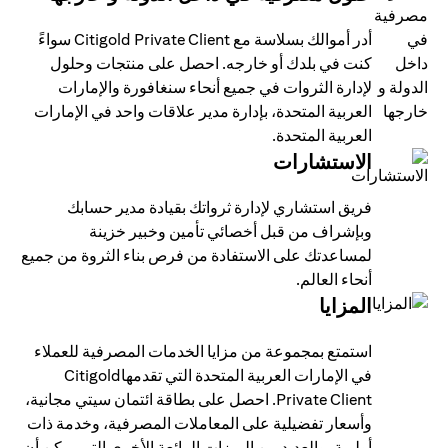
أدر أموالك بسلاسة مع Citigold Private Client سواءً
كنت في بلدك أو خارجه. احصل على منتجات وحلول
لإدارة الثروات في جميع أنحاء سنغافورة والإمارات
العربية المتحدة، بإدارة مدير علاقات واحد في الإمارات
العربية المتحدة.
الاستشارات
فريق استشاري لإدارة ثرواتك بقيادة مدير حسابك
وبإشراف من قبل أخصائي تأمين وخبير خزينة
لمساعدتك على الاستفادة من فرص بناء الثروة من جميع
أنحاء العالم.
المزايا
استمتع بمجموعة من مزايا الخدمات المصرفية للعملاء
في الإمارات العربية المتحدة التي تقدمهاCitigold
Private Client. احصل على بطاقة ائتمان سيتي مجانية،
وأسعار تفضيلية على المعاملات المصرفية، وخدمة ذات
أولوية، والعديد من الميزات الرائعة الأخرى التي يمكن أن