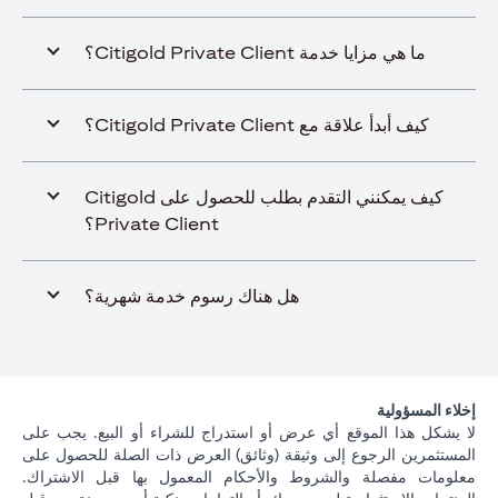
ما هي مزايا خدمة Citigold Private Client؟
كيف أبدأ علاقة مع Citigold Private Client؟
كيف يمكنني التقدم بطلب للحصول على Citigold
Private Client؟
هل هناك رسوم خدمة شهرية؟
إخلاء المسؤولية
لا يشكل هذا الموقع أي عرض أو استدراج للشراء أو البيع. يجب على
المستثمرين الرجوع إلى وثيقة (وثائق) العرض ذات الصلة للحصول على
معلومات مفصلة والشروط والأحكام المعمول بها قبل الاشتراك.