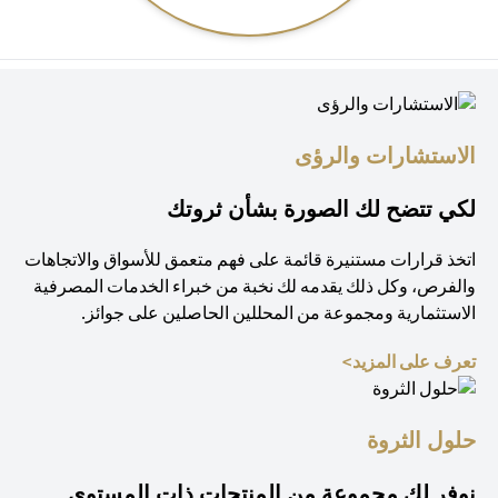
الاستشارات والرؤى
لكي تتضح لك الصورة بشأن ثروتك
اتخذ قرارات مستنيرة قائمة على فهم متعمق للأسواق والاتجاهات
والفرص، وكل ذلك يقدمه لك نخبة من خبراء الخدمات المصرفية
الاستثمارية ومجموعة من المحللين الحاصلين على جوائز.
opens in a new tab
تعرف على المزيد>
حلول الثروة
نوفر لك مجموعة من المنتجات ذات المستوى