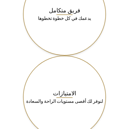
فريق متكامل
يدعمك في كل خطوة تخطوها
الامتيازات
لنوفر لك أقصى مستويات الراحة والسعادة