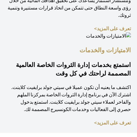
ومستشار استثمار يساعدك على تحقيق أهدافك المالية من خلال
رؤى واسعة النطاق حتى تتمكن من اتخاذ قرارات مستنيرة وتنمية
ثروتك.
opens in a new tab
تعرف على المزيد>
الامتيازات والخدمات
استمتع بخدمات إدارة الثروات الخاصة العالمية
المصممة لراحتك في كل وقت
اكتشف ما يعنيه أن تكون عميلا في سيتي جولد برايفيت كلاينت.
اشترك الآن في برنامج إدارة الثروات الخاصة بمركزنا الملهم
والفاخر لعملاء سيتي جولد برايفيت كلاينت. استمتع بدخول
حصري إلى الفعاليات وخدمات الكونسيرج المصممة لك.
opens in a new tab
تعرف على المزيد>